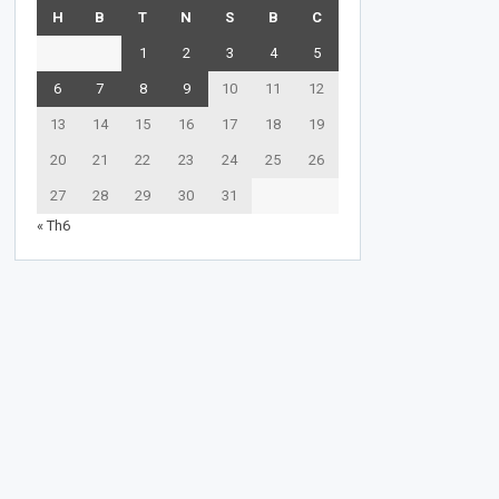
H
B
T
N
S
B
C
1
2
3
4
5
6
7
8
9
10
11
12
13
14
15
16
17
18
19
20
21
22
23
24
25
26
27
28
29
30
31
« Th6