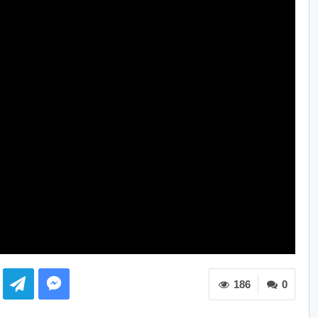
186
0