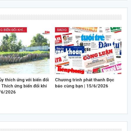
THÍCH ỨNG BIẾN ĐỔI KHÍ HẬU
RADIO
y thích ứng với biến đổi
Chương trình phát thanh Đọc
| Thích ứng biến đổi khí
báo cùng bạn | 15/6/2026
0/6/2026