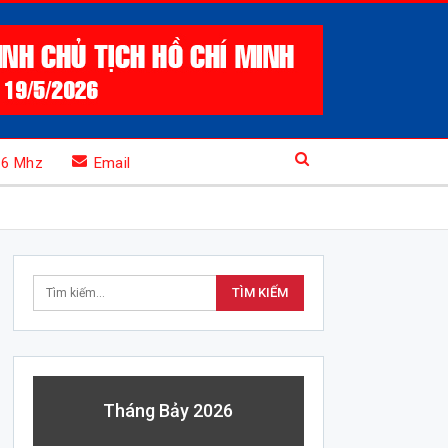
.6 Mhz
Email
Tháng Bảy 2026