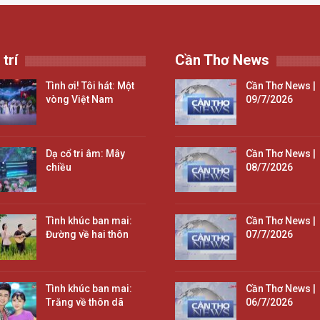
 trí
Cần Thơ News
Tình ơi! Tôi hát: Một
Cần Thơ News |
vòng Việt Nam
09/7/2026
Dạ cổ tri âm: Mây
Cần Thơ News |
chiều
08/7/2026
Tình khúc ban mai:
Cần Thơ News |
Đường về hai thôn
07/7/2026
Tình khúc ban mai:
Cần Thơ News |
Trăng về thôn dã
06/7/2026