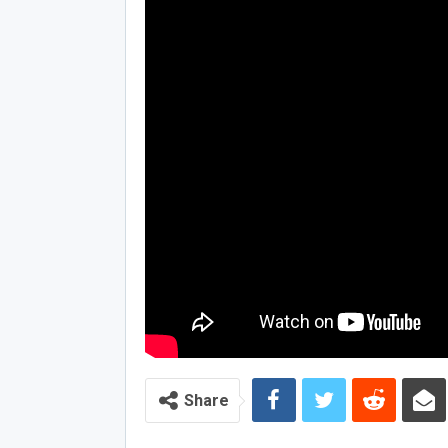
Share