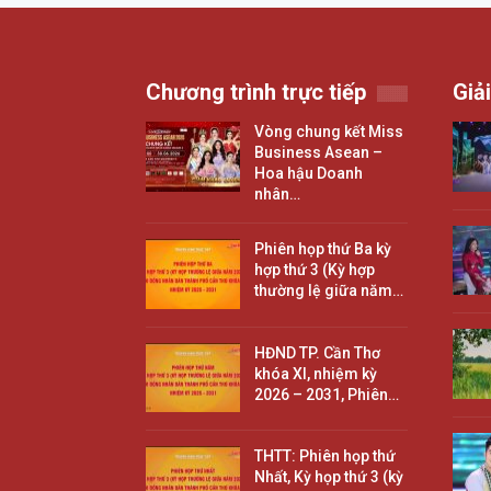
Chương trình trực tiếp
Giải
Vòng chung kết Miss
Business Asean –
Hoa hậu Doanh
nhân…
Phiên họp thứ Ba kỳ
hợp thứ 3 (Kỳ hợp
thường lệ giữa năm…
HĐND TP. Cần Thơ
khóa XI, nhiệm kỳ
2026 – 2031, Phiên…
THTT: Phiên họp thứ
Nhất, Kỳ họp thứ 3 (kỳ