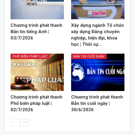
Chương trình phát thanh
Xây dựng ngành Tổ chức
Bản tin tiếng Anh |
xây dựng Đảng chuyên
03/7/2026
nghiệp, hiện đại, khoa
học | Thời sự…
PHỔ BIẾN PHÁP LUẬT
BẢN TIN CUỐI NGÀY
Chương trình phát thanh
Chương trình phát thanh
Phổ biến pháp luật |
Bản tin cuối ngày |
02/7/2026
30/6/2026
--
--