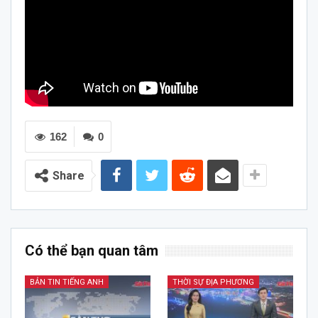
162
0
Share
Có thể bạn quan tâm
BẢN TIN TIẾNG ANH
THỜI SỰ ĐỊA PHƯƠNG