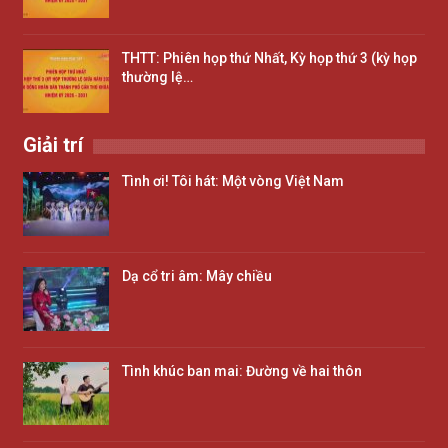
THTT: Phiên họp thứ Nhất, Kỳ họp thứ 3 (kỳ họp
thường lệ…
Giải trí
Tình ơi! Tôi hát: Một vòng Việt Nam
Dạ cổ tri âm: Mây chiều
Tình khúc ban mai: Đường về hai thôn