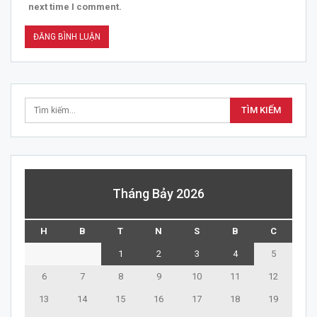
next time I comment.
Tháng Bảy 2026
H
B
T
N
S
B
C
1
2
3
4
5
6
7
8
9
10
11
12
13
14
15
16
17
18
19