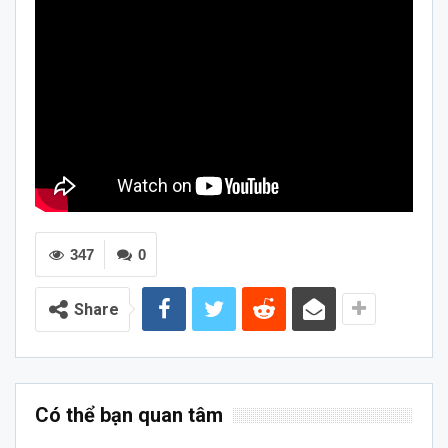
347
0
Share
Có thể bạn quan tâm