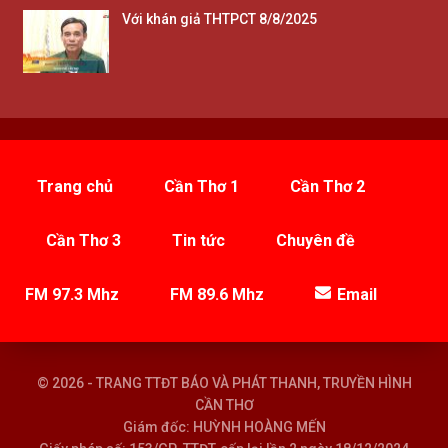
Với khán giả THTPCT 8/8/2025
Trang chủ
Cần Thơ 1
Cần Thơ 2
Cần Thơ 3
Tin tức
Chuyên đề
FM 97.3 Mhz
FM 89.6 Mhz
Email
© 2026 - TRANG TTĐT BÁO VÀ PHÁT THANH, TRUYỀN HÌNH
CẦN THƠ
Giám đốc: HUỲNH HOÀNG MẾN