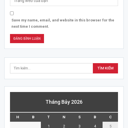
Save my name, email, and website in this browser for the
next time I comment.
Tháng Bảy 2026
H
B
T
N
S
B
C
1
2
3
4
5