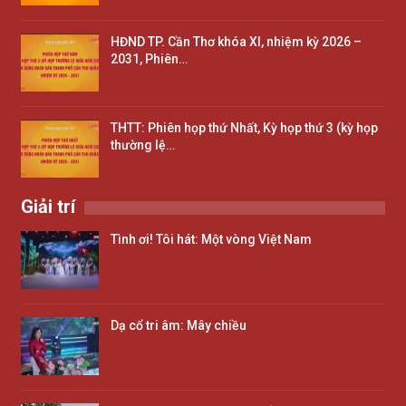
HĐND TP. Cần Thơ khóa XI, nhiệm kỳ 2026 –
2031, Phiên…
THTT: Phiên họp thứ Nhất, Kỳ họp thứ 3 (kỳ họp
thường lệ…
Giải trí
Tình ơi! Tôi hát: Một vòng Việt Nam
Dạ cổ tri âm: Mây chiều