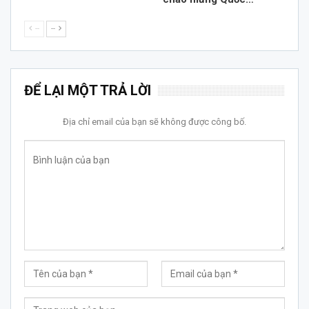
--
--
ĐỂ LẠI MỘT TRẢ LỜI
Địa chỉ email của bạn sẽ không được công bố.