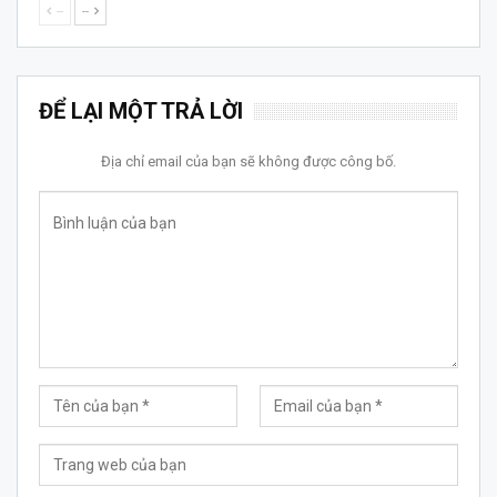
--
--
ĐỂ LẠI MỘT TRẢ LỜI
Địa chỉ email của bạn sẽ không được công bố.