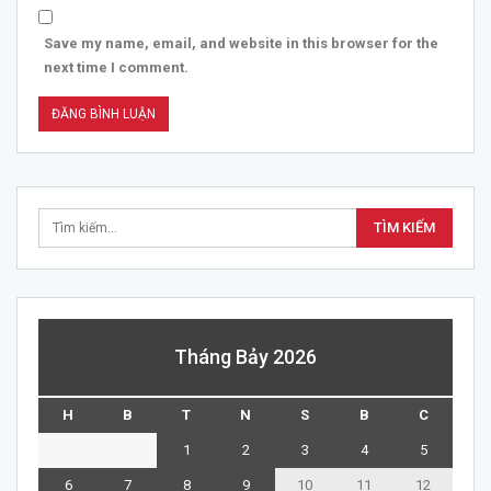
Save my name, email, and website in this browser for the
next time I comment.
Tháng Bảy 2026
H
B
T
N
S
B
C
1
2
3
4
5
6
7
8
9
10
11
12