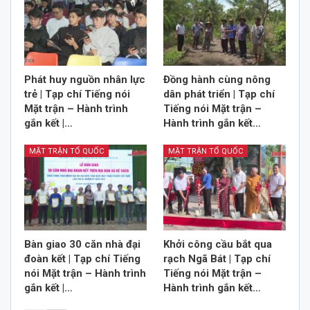
Phát huy nguồn nhân lực
Đồng hành cùng nông
trẻ | Tạp chí Tiếng nói
dân phát triển | Tạp chí
Mặt trận – Hành trình
Tiếng nói Mặt trận –
gắn kết |…
Hành trình gắn kết…
MẶT TRẬN TỔ QUỐC
MẶT TRẬN TỔ QUỐC
Bàn giao 30 căn nhà đại
Khởi công cầu bắt qua
đoàn kết | Tạp chí Tiếng
rạch Ngã Bát | Tạp chí
nói Mặt trận – Hành trình
Tiếng nói Mặt trận –
gắn kết |…
Hành trình gắn kết…