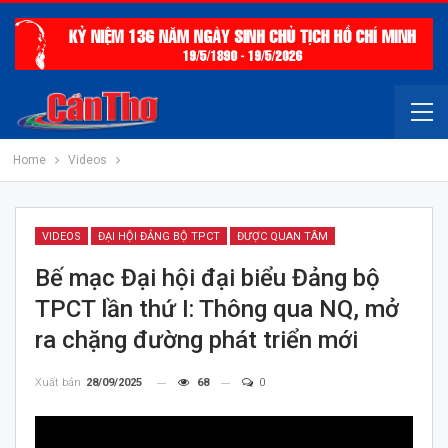
Home
Videos
VIDEOS
ĐẠI HỘI ĐẢNG BỘ TPCT
ĐƯỢC QUAN TÂM
Bế mạc Đại hội đại biểu Đảng bộ
TPCT lần thứ I: Thông qua NQ, mở
ra chặng đường phát triển mới
Xuất bản
28/09/2025
68
0