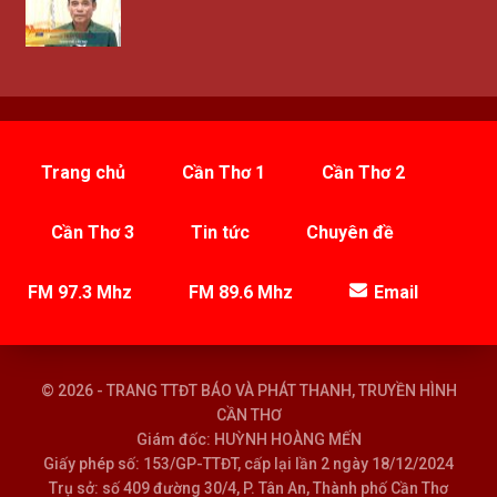
Trang chủ
Cần Thơ 1
Cần Thơ 2
Cần Thơ 3
Tin tức
Chuyên đề
FM 97.3 Mhz
FM 89.6 Mhz
Email
© 2026 - TRANG TTĐT BÁO VÀ PHÁT THANH, TRUYỀN HÌNH
CẦN THƠ
Giám đốc: HUỲNH HOÀNG MẾN
Giấy phép số: 153/GP-TTĐT, cấp lại lần 2 ngày 18/12/2024
Trụ sở: số 409 đường 30/4, P. Tân An, Thành phố Cần Thơ