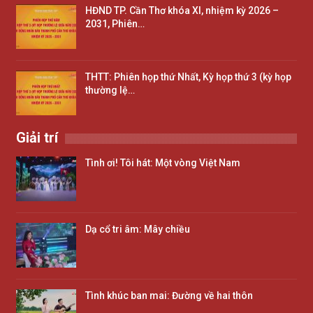
HĐND TP. Cần Thơ khóa XI, nhiệm kỳ 2026 –
2031, Phiên…
THTT: Phiên họp thứ Nhất, Kỳ họp thứ 3 (kỳ họp
thường lệ…
Giải trí
Tình ơi! Tôi hát: Một vòng Việt Nam
Dạ cổ tri âm: Mây chiều
Tình khúc ban mai: Đường về hai thôn