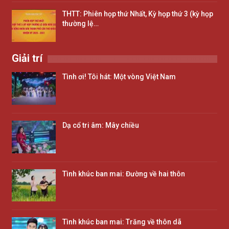
THTT: Phiên họp thứ Nhất, Kỳ họp thứ 3 (kỳ họp
thường lệ…
Giải trí
Tình ơi! Tôi hát: Một vòng Việt Nam
Dạ cổ tri âm: Mây chiều
Tình khúc ban mai: Đường về hai thôn
Tình khúc ban mai: Trăng về thôn dã