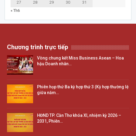
27
28
29
30
31
« Th6
Chương trình trực tiếp
Vòng chung kết Miss Business Asean – Hoa
hậu Doanh nhân…
Phiên họp thứ Ba kỳ hợp thứ 3 (Kỳ hợp thường lệ
giữa năm…
HĐND TP. Cần Thơ khóa XI, nhiệm kỳ 2026 –
2031, Phiên…