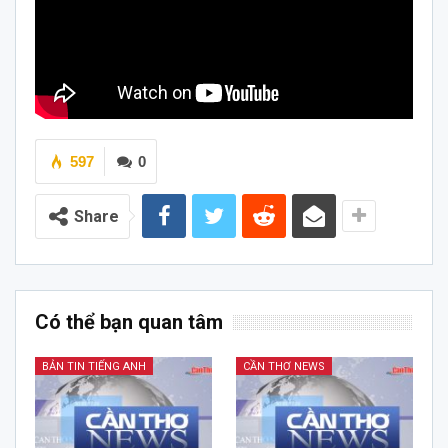
597
0
Share
Có thể bạn quan tâm
BẢN TIN TIẾNG ANH
CẦN THƠ NEWS