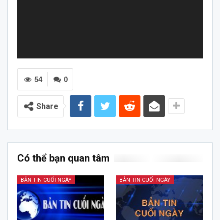
54
0
Share
Có thể bạn quan tâm
BẢN TIN CUỐI NGÀY
BẢN TIN CUỐI NGÀY