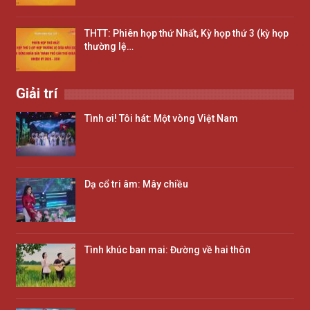
THTT: Phiên họp thứ Nhất, Kỳ họp thứ 3 (kỳ họp
thường lệ…
Giải trí
Tình ơi! Tôi hát: Một vòng Việt Nam
Dạ cổ tri âm: Mây chiều
Tình khúc ban mai: Đường về hai thôn