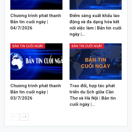
Chương trình phát thanh
Điểm sáng xuất khẩu lao
Bản tin cuối ngày |
động và đa dạng hóa kết
04/7/2026
nối việc làm | Bản tin cuối
ngày |…
BẢN TIN CUỐI NGÀY
BẢN TIN CUỐI NGÀY
Chương trình phát thanh
Trao đổi, hợp tác phát
Bản tin cuối ngày |
triển du lịch giữa Cần
03/7/2026
Thơ và Hà Nội | Bản tin
cuối ngày |…
--
--