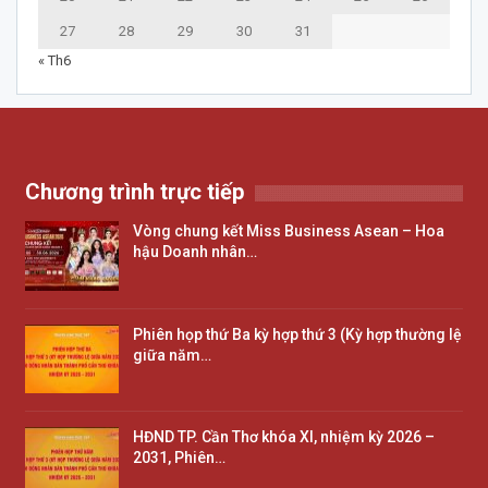
27
28
29
30
31
« Th6
Chương trình trực tiếp
Vòng chung kết Miss Business Asean – Hoa
hậu Doanh nhân…
Phiên họp thứ Ba kỳ hợp thứ 3 (Kỳ hợp thường lệ
giữa năm…
HĐND TP. Cần Thơ khóa XI, nhiệm kỳ 2026 –
2031, Phiên…