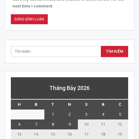
next time I comment.
Tháng Bảy 2026
H
B
T
N
S
B
C
1
2
3
4
5
6
7
8
9
10
11
12
13
14
15
16
17
18
19