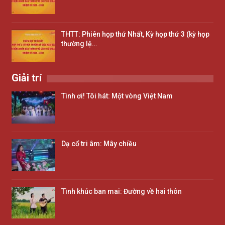
THTT: Phiên họp thứ Nhất, Kỳ họp thứ 3 (kỳ họp
thường lệ…
Giải trí
Tình ơi! Tôi hát: Một vòng Việt Nam
Dạ cổ tri âm: Mây chiều
Tình khúc ban mai: Đường về hai thôn