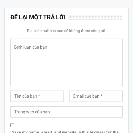
ĐỂ LẠI MỘT TRẢ LỜI
Địa chỉ email của bạn sẽ không được công bố.
Save my name, email, and website in this browser for the