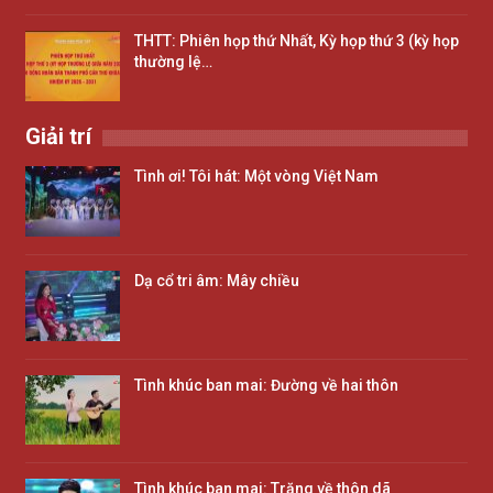
THTT: Phiên họp thứ Nhất, Kỳ họp thứ 3 (kỳ họp
thường lệ…
Giải trí
Tình ơi! Tôi hát: Một vòng Việt Nam
Dạ cổ tri âm: Mây chiều
Tình khúc ban mai: Đường về hai thôn
Tình khúc ban mai: Trăng về thôn dã