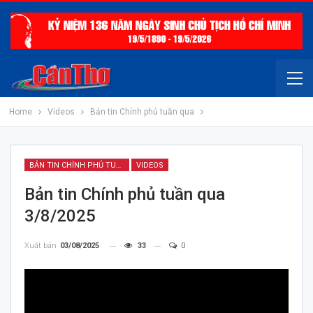
Home
Videos
Bản tin Chính phủ tuần qua
BẢN TIN CHÍNH PHỦ TUẦN QUA
VIDEOS
Bản tin Chính phủ tuần qua
3/8/2025
Xuất bản
03/08/2025
33
0