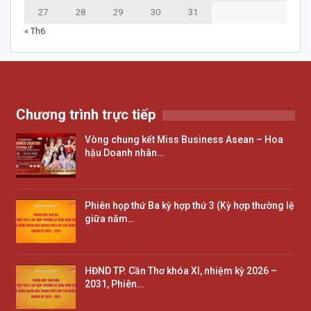
27
28
29
30
31
« Th6
Chương trình trực tiếp
Vòng chung kết Miss Business Asean – Hoa
hậu Doanh nhân…
Phiên họp thứ Ba kỳ hợp thứ 3 (Kỳ hợp thường lệ
giữa năm…
HĐND TP. Cần Thơ khóa XI, nhiệm kỳ 2026 –
2031, Phiên…