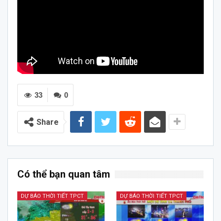
33
0
Share
Có thể bạn quan tâm
DỰ BÁO THỜI TIẾT TPCT
DỰ BÁO THỜI TIẾT TPCT