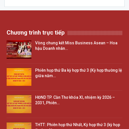
Chương trình trực tiếp
Vòng chung kết Miss Business Asean – Hoa
hậu Doanh nhân…
Phiên họp thứ Ba kỳ hợp thứ 3 (Kỳ hợp thường lệ
giữa năm…
HĐND TP. Cần Thơ khóa XI, nhiệm kỳ 2026 –
2031, Phiên…
THTT: Phiên họp thứ Nhất, Kỳ họp thứ 3 (kỳ họp