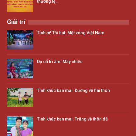
thường lệ…
Giải trí
Tình ơi! Tôi hát: Một vòng Việt Nam
Dạ cổ tri âm: Mây chiều
Tình khúc ban mai: Đường về hai thôn
Tình khúc ban mai: Trăng về thôn dã