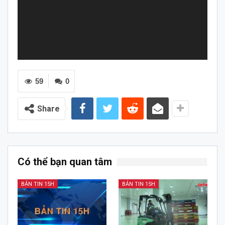
59
0
Share
Có thể bạn quan tâm
BẢN TIN 15H
BẢN TIN 15H