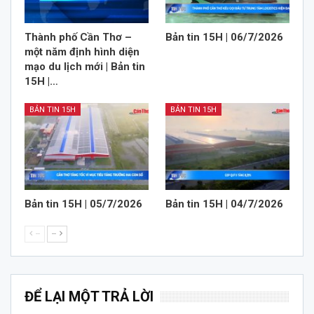
Thành phố Cần Thơ –
Bản tin 15H | 06/7/2026
một năm định hình diện
mạo du lịch mới | Bản tin
15H |…
BẢN TIN 15H
BẢN TIN 15H
Bản tin 15H | 05/7/2026
Bản tin 15H | 04/7/2026
--
--
ĐỂ LẠI MỘT TRẢ LỜI