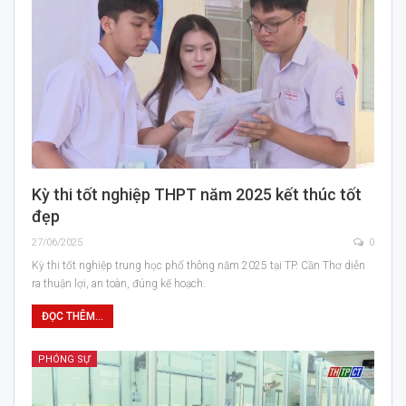
Kỳ thi tốt nghiệp THPT năm 2025 kết thúc tốt
đẹp
27/06/2025
0
Kỳ thi tốt nghiệp trung học phổ thông năm 2025 tại TP. Cần Thơ diễn
ra thuận lợi, an toàn, đúng kế hoạch.
ĐỌC THÊM...
PHÓNG SỰ