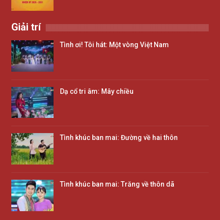
Giải trí
Tình ơi! Tôi hát: Một vòng Việt Nam
Dạ cổ tri âm: Mây chiều
Tình khúc ban mai: Đường về hai thôn
Tình khúc ban mai: Trăng về thôn dã