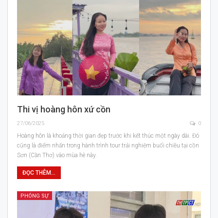
Thi vị hoàng hôn xứ cồn
27/06/2025
0
Hoàng hôn là khoảng thời gian đẹp trước khi kết thúc một ngày dài. Đó
cũng là điểm nhấn trong hành trình tour trải nghiệm buổi chiều tại cồn
Sơn (Cần Thơ) vào mùa hè này.
ĐỌC THÊM...
PHÓNG SỰ