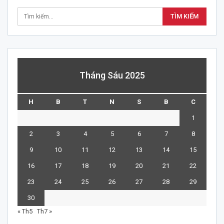
Tháng Sáu 2025
H
B
T
N
S
B
C
1
2
3
4
5
6
7
8
9
10
11
12
13
14
15
16
17
18
19
20
21
22
23
24
25
26
27
28
29
30
« Th5
Th7 »