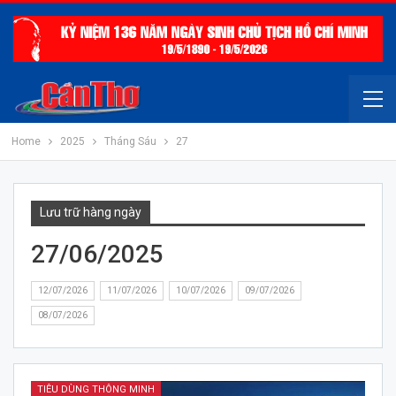
Home
2025
Tháng Sáu
27
Lưu trữ hàng ngày
27/06/2025
12/07/2026
11/07/2026
10/07/2026
09/07/2026
08/07/2026
TIÊU DÙNG THÔNG MINH