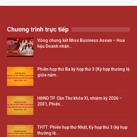
Chương trình trực tiếp
Vòng chung kết Miss Business Asean – Hoa
hậu Doanh nhân…
Phiên họp thứ Ba kỳ hợp thứ 3 (Kỳ hợp thường lệ
giữa năm…
HĐND TP. Cần Thơ khóa XI, nhiệm kỳ 2026 –
2031, Phiên…
THTT: Phiên họp thứ Nhất, Kỳ họp thứ 3 (kỳ họp
thường lệ…