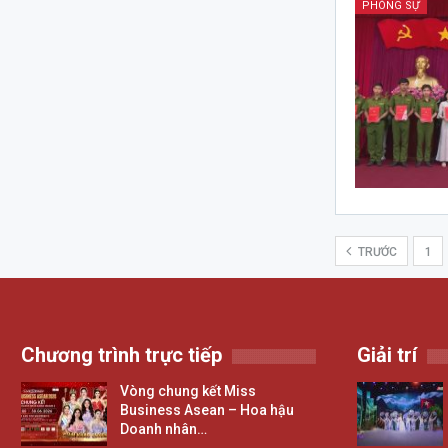
PHÓNG SỰ
TRƯỚC
1
Chương trình trực tiếp
Giải trí
Vòng chung kết Miss
Business Asean – Hoa hậu
Doanh nhân…