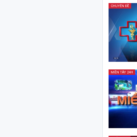
CHUYÊN ĐỀ
MIỀN TÂY 24H