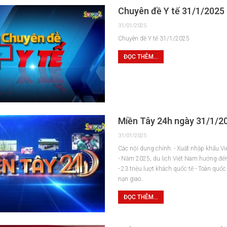
Chuyên đề Y tế 31/1/2025
31/01/2025
Chuyên đề Y tế 31/1/2025
ĐỌC THÊM...
Miền Tây 24h ngày 31/1/2
31/01/2025
Các nội dung chính: - Xuất nhập khẩu Vi
- Năm 2025, du lịch Việt Nam hướng đế
- 23 triệu lượt khách quốc tế - Toàn quốc
nạn giao…
ĐỌC THÊM...