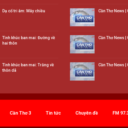
Dạ cổ tri âm: Mây chiều
Cần Thơ News | 
Tình khúc ban mai: Đường về
Cần Thơ News | 
hai thôn
Tình khúc ban mai: Trăng về
Cần Thơ News | 
thôn dã
Cần Thơ 3
Tin tức
Chuyên đề
FM 97.