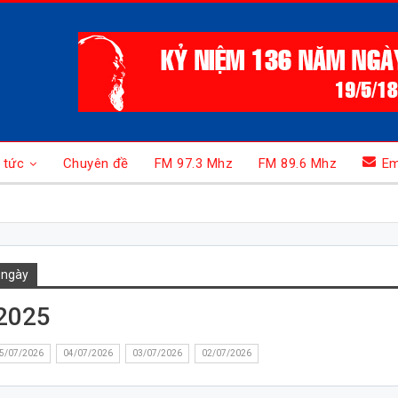
 tức
Chuyên đề
FM 97.3 Mhz
FM 89.6 Mhz
Em
 ngày
2025
5/07/2026
04/07/2026
03/07/2026
02/07/2026