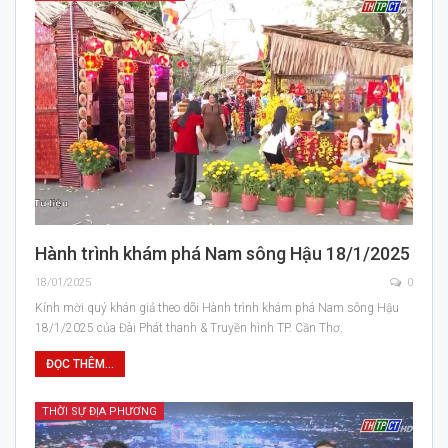
Hành trình khám phá Nam sông Hậu 18/1/2025
18/01/2025
0
Kính mời quý khán giả theo dõi Hành trình khám phá Nam sông Hậu
18/1/2025 của Đài Phát thanh & Truyền hình TP. Cần Thơ.
ĐỌC THÊM...
THỜI SỰ ĐỊA PHƯƠNG