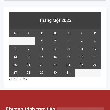
Tháng Một 2025
H
B
T
N
S
B
C
1
2
3
4
5
6
7
8
9
10
11
12
13
14
15
16
17
18
19
20
21
22
23
24
25
26
27
28
29
30
31
« Th12
Th2 »
Chương trình trực tiếp