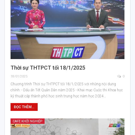
Thời sự THTPCT tối 18/1/2025
18/01/2025
0
Chương trình Thời sự THTPCT tối 18/1/2025 với những nội dung
chính: - Dấu ấn Tết Quân Dân năm 2025 - Khai mạc Cuộc thi Khoa học
kỹ thuật cấp thành phố học sinh trung học năm học 2024…
ĐỌC THÊM...
CAFE KHỞI NGHIỆP