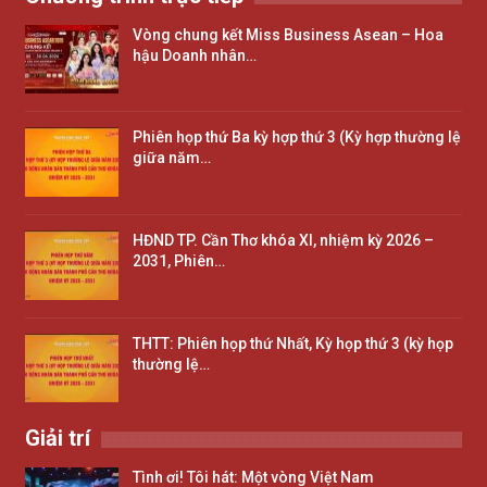
Vòng chung kết Miss Business Asean – Hoa
hậu Doanh nhân…
Phiên họp thứ Ba kỳ hợp thứ 3 (Kỳ hợp thường lệ
giữa năm…
HĐND TP. Cần Thơ khóa XI, nhiệm kỳ 2026 –
2031, Phiên…
THTT: Phiên họp thứ Nhất, Kỳ họp thứ 3 (kỳ họp
thường lệ…
Giải trí
Tình ơi! Tôi hát: Một vòng Việt Nam