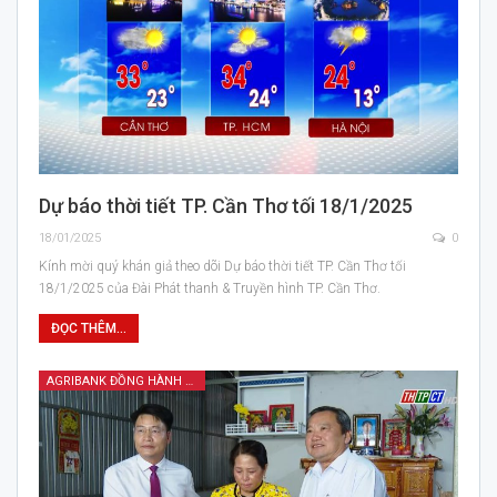
Dự báo thời tiết TP. Cần Thơ tối 18/1/2025
18/01/2025
0
Kính mời quý khán giả theo dõi Dự báo thời tiết TP. Cần Thơ tối
18/1/2025 của Đài Phát thanh & Truyền hình TP. Cần Thơ.
ĐỌC THÊM...
AGRIBANK ĐỒNG HÀNH CÙNG TAM NÔNG