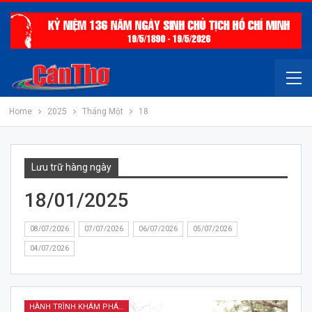
Home
2025
Tháng Một
18
Lưu trữ hàng ngày
18/01/2025
08/07/2026
07/07/2026
06/07/2026
05/07/2026
04/07/2026
HÀNH TRÌNH KHÁM PHÁ NAM SÔNG HẬU