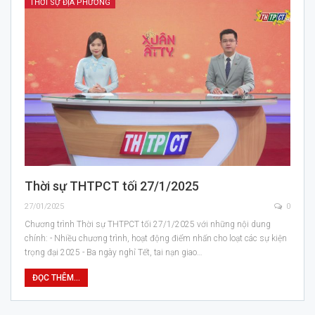
THỜI SỰ ĐỊA PHƯƠNG
Thời sự THTPCT tối 27/1/2025
27/01/2025
0
Chương trình Thời sự THTPCT tối 27/1/2025 với những nội dung
chính: - Nhiều chương trình, hoạt động điểm nhấn cho loạt các sự kiện
trọng đại 2025 - Ba ngày nghỉ Tết, tai nạn giao…
ĐỌC THÊM...