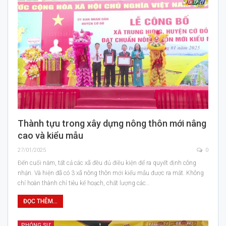
Thành tựu trong xây dựng nông thôn mới nâng
cao và kiểu mẫu
27/01/2025
0
Đến cuối năm, tất cả các xã đều đủ điều kiện để ra quyết định công
nhận. Và hiện đã có 3 xã nông thôn mới kiểu mẫu được ra mắt. Không
chỉ hoàn thành chỉ tiêu kế hoạch, chất lượng các…
ĐỌC THÊM...
PHÓNG SỰ