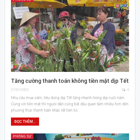
Tăng cường thanh toán không tiền mặt dịp Tết
27/01/2025
0
Nhu cầu mua sắm, tiêu dùng dịp Tết tăng nhanh trong dịp cuối năm.
Cùng với tiền mặt thì người dân cũng bắt đầu quan tâm nhiều hơn đến
phương thức thanh toán khác rất tiện lợi.
ĐỌC THÊM...
PHÓNG SỰ