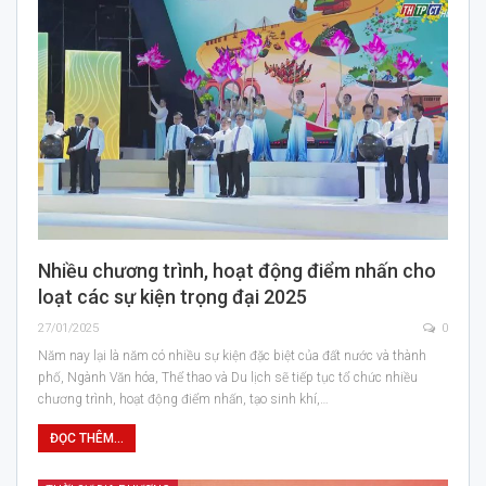
Nhiều chương trình, hoạt động điểm nhấn cho
loạt các sự kiện trọng đại 2025
27/01/2025
0
Năm nay lại là năm có nhiều sự kiện đặc biệt của đất nước và thành
phố, Ngành Văn hóa, Thể thao và Du lịch sẽ tiếp tục tổ chức nhiều
chương trình, hoạt động điểm nhấn, tạo sinh khí,…
ĐỌC THÊM...