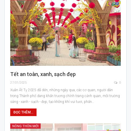
Tết an toàn, xanh, sạch đẹp
27/01/2025
0
Xuân Ất Tỵ 2025 đã đến, những ngày qua, các cơ quan, người dân
trong Thành phố đang khẩn trương chỉnh trang cảnh quan, môi trường
sáng - xanh - sạch - đẹp, tạo không khí vui tươi, phấn…
ĐỌC THÊM...
NÔNG THÔN MỚI