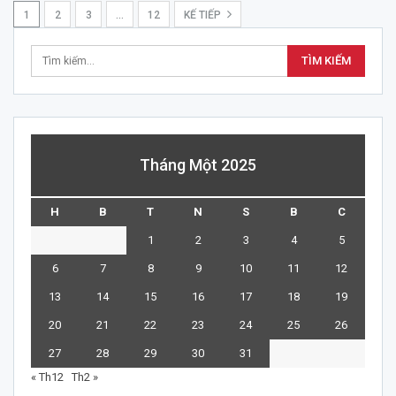
1
2
3
…
12
KẾ TIẾP
Tháng Một 2025
H
B
T
N
S
B
C
1
2
3
4
5
6
7
8
9
10
11
12
13
14
15
16
17
18
19
20
21
22
23
24
25
26
27
28
29
30
31
« Th12
Th2 »