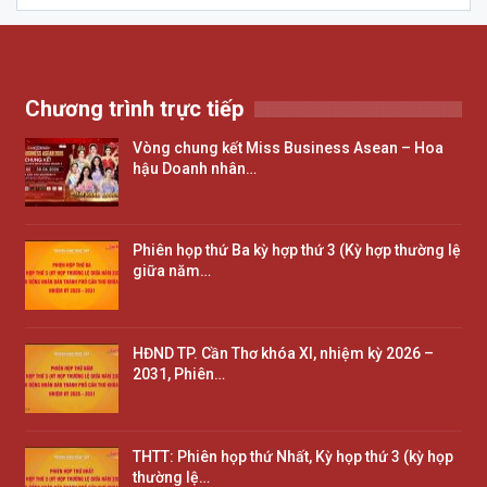
Chương trình trực tiếp
Vòng chung kết Miss Business Asean – Hoa
hậu Doanh nhân…
Phiên họp thứ Ba kỳ hợp thứ 3 (Kỳ hợp thường lệ
giữa năm…
HĐND TP. Cần Thơ khóa XI, nhiệm kỳ 2026 –
2031, Phiên…
THTT: Phiên họp thứ Nhất, Kỳ họp thứ 3 (kỳ họp
thường lệ…