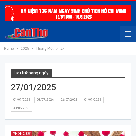
Home
2025
Tháng Một
27
Lưu trữ hàng ngày
27/01/2025
04/07/2026
03/07/2026
02/07/2026
01/07/2026
30/06/2026
PHÓNG SỰ