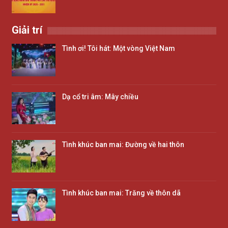
Giải trí
Tình ơi! Tôi hát: Một vòng Việt Nam
Dạ cổ tri âm: Mây chiều
Tình khúc ban mai: Đường về hai thôn
Tình khúc ban mai: Trăng về thôn dã