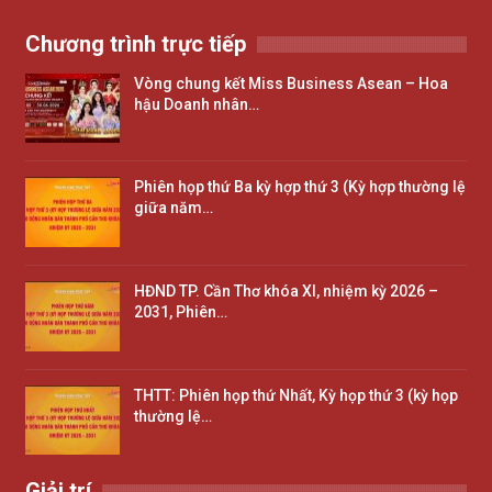
Chương trình trực tiếp
Vòng chung kết Miss Business Asean – Hoa
hậu Doanh nhân…
Phiên họp thứ Ba kỳ hợp thứ 3 (Kỳ hợp thường lệ
giữa năm…
HĐND TP. Cần Thơ khóa XI, nhiệm kỳ 2026 –
2031, Phiên…
THTT: Phiên họp thứ Nhất, Kỳ họp thứ 3 (kỳ họp
thường lệ…
Giải trí