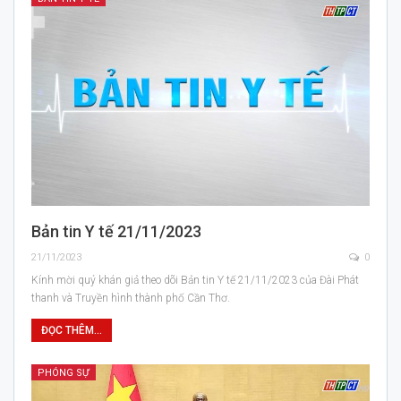
Bản tin Y tế 21/11/2023
21/11/2023
0
Kính mời quý khán giả theo dõi Bản tin Y tế 21/11/2023 của Đài Phát
thanh và Truyền hình thành phố Cần Thơ.
ĐỌC THÊM...
PHÓNG SỰ