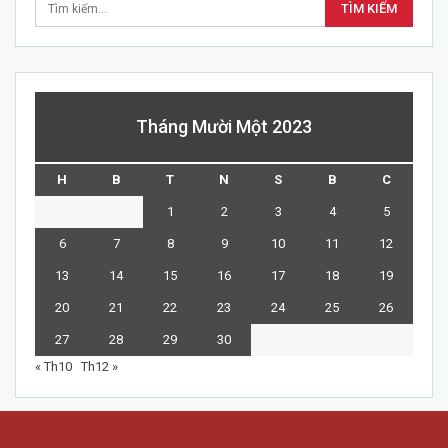
Tháng Mười Một 2023
H
B
T
N
S
B
C
1
2
3
4
5
6
7
8
9
10
11
12
13
14
15
16
17
18
19
20
21
22
23
24
25
26
27
28
29
30
« Th10
Th12 »