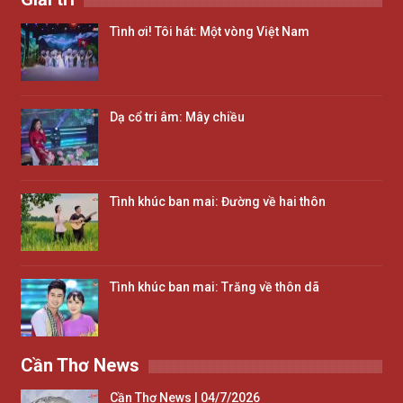
Tình ơi! Tôi hát: Một vòng Việt Nam
Dạ cổ tri âm: Mây chiều
Tình khúc ban mai: Đường về hai thôn
Tình khúc ban mai: Trăng về thôn dã
Cần Thơ News
Cần Thơ News | 04/7/2026