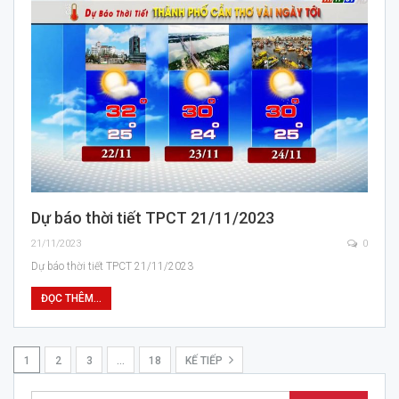
Dự báo thời tiết TPCT 21/11/2023
21/11/2023
0
Dự báo thời tiết TPCT 21/11/2023
ĐỌC THÊM...
1
2
3
…
18
KẾ TIẾP