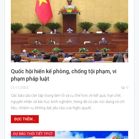
Quốc hội hiến kế phòng, chống tội phạm, vi
phạm pháp luật
21/11/2023
0
Các báo cáo cần tập trung làm rõ và cụ thể hơn về kết quả, hạn chế,
nguyên nhân và bài học kinh nghiệm, trong đó có các nội dung có chỉ
tiêu, nhiệm vụ không đạt yêu cầu của Nghị quyết…
ĐỌC THÊM...
DỰ BÁO THỜI TIẾT TPCT