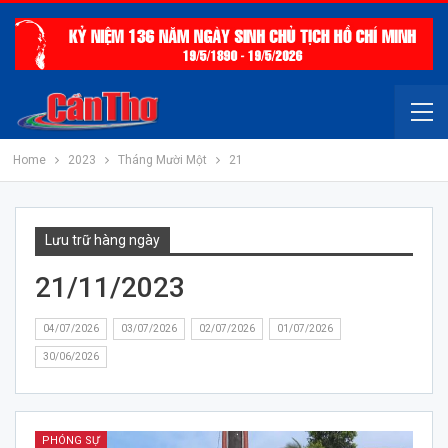
Home
2023
Tháng Mười Một
21
Lưu trữ hàng ngày
21/11/2023
04/07/2026
03/07/2026
02/07/2026
01/07/2026
30/06/2026
PHÓNG SỰ