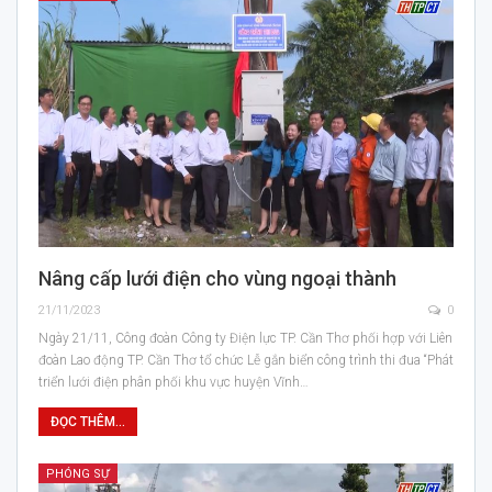
Nâng cấp lưới điện cho vùng ngoại thành
21/11/2023
0
Ngày 21/11, Công đoàn Công ty Điện lực TP. Cần Thơ phối hợp với Liên
đoàn Lao động TP. Cần Thơ tổ chức Lễ gắn biển công trình thi đua “Phát
triển lưới điện phân phối khu vực huyện Vĩnh…
ĐỌC THÊM...
PHÓNG SỰ