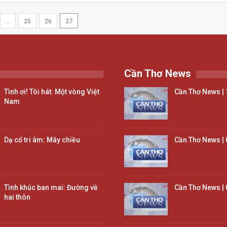
…
25
26
27
Cần Thơ News
Tình ơi! Tôi hát: Một vòng Việt
Cần Thơ News | 
Nam
Dạ cổ tri âm: Mây chiều
Cần Thơ News | 
Tình khúc ban mai: Đường về
Cần Thơ News | 
hai thôn