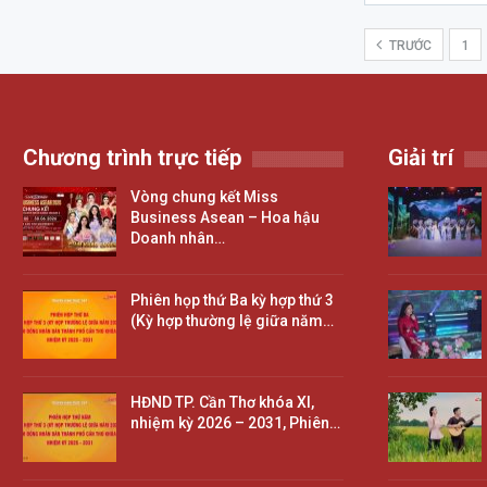
TRƯỚC
1
Chương trình trực tiếp
Giải trí
Vòng chung kết Miss
Business Asean – Hoa hậu
Doanh nhân…
Phiên họp thứ Ba kỳ hợp thứ 3
(Kỳ hợp thường lệ giữa năm…
HĐND TP. Cần Thơ khóa XI,
nhiệm kỳ 2026 – 2031, Phiên…