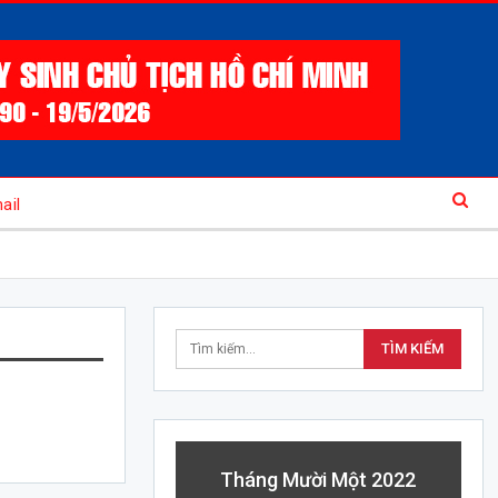
ail
Tháng Mười Một 2022