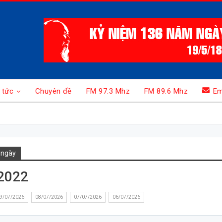
 tức
Chuyên đề
FM 97.3 Mhz
FM 89.6 Mhz
Em
 ngày
2022
9/07/2026
08/07/2026
07/07/2026
06/07/2026