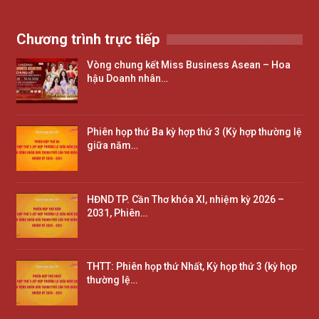
Chương trình trực tiếp
Vòng chung kết Miss Business Asean – Hoa
hậu Doanh nhân…
Phiên họp thứ Ba kỳ hợp thứ 3 (Kỳ hợp thường lệ
giữa năm…
HĐND TP. Cần Thơ khóa XI, nhiệm kỳ 2026 –
2031, Phiên…
THTT: Phiên họp thứ Nhất, Kỳ họp thứ 3 (kỳ họp
thường lệ…