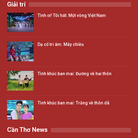
Giải trí
Tình ơi! Tôi hát: Một vòng Việt Nam
Dạ cổ tri âm: Mây chiều
Tình khúc ban mai: Đường về hai thôn
Tình khúc ban mai: Trăng về thôn dã
Cần Thơ News