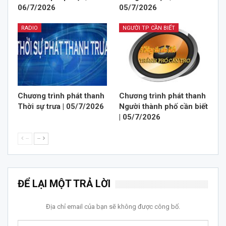
06/7/2026
05/7/2026
RADIO
NGƯỜI TP CẦN BIẾT
Chương trình phát thanh
Chương trình phát thanh
Thời sự trưa | 05/7/2026
Người thành phố cần biết
| 05/7/2026
--
--
ĐỂ LẠI MỘT TRẢ LỜI
Địa chỉ email của bạn sẽ không được công bố.