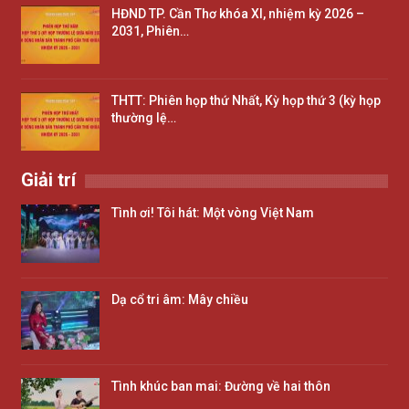
HĐND TP. Cần Thơ khóa XI, nhiệm kỳ 2026 –
2031, Phiên…
THTT: Phiên họp thứ Nhất, Kỳ họp thứ 3 (kỳ họp
thường lệ…
Giải trí
Tình ơi! Tôi hát: Một vòng Việt Nam
Dạ cổ tri âm: Mây chiều
Tình khúc ban mai: Đường về hai thôn