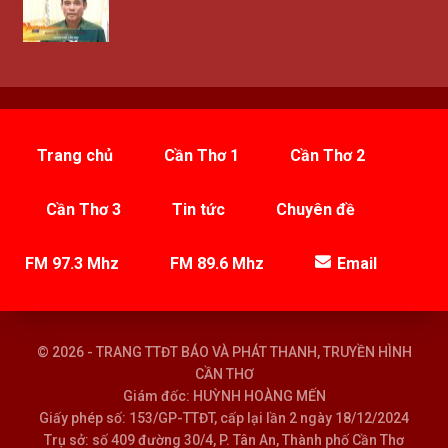
Trang chủ
Cần Thơ 1
Cần Thơ 2
Cần Thơ 3
Tin tức
Chuyên đề
FM 97.3 Mhz
FM 89.6 Mhz
Email
© 2026 - TRANG TTĐT BÁO VÀ PHÁT THANH, TRUYỀN HÌNH
CẦN THƠ
Giám đốc: HUỲNH HOÀNG MẾN
Giấy phép số: 153/GP-TTĐT, cấp lại lần 2 ngày 18/12/2024
Trụ sở: số 409 đường 30/4, P. Tân An, Thành phố Cần Thơ