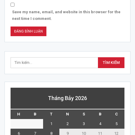
Save my name, email, and website in this browser for the
next time I comment.
Tháng Bảy 2026
H
B
T
N
S
B
C
1
2
3
4
5
6
7
8
9
10
11
12