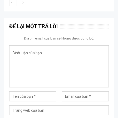
--
--
ĐỂ LẠI MỘT TRẢ LỜI
Địa chỉ email của bạn sẽ không được công bố.