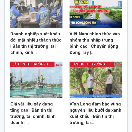
Doanh nghiệp xuất khẩu
Việt Nam chính thức vào
đối mặt nhiều thách thức
nhóm thu nhập trung
| Bản tin thị trường, tài
bình cao | Chuyển động
chính, kinh…
Đông Tây |…
BẢN TIN THỊ TRƯỜNG TÀI CHÍNH KINH DOANH
BẢN TIN THỊ TRƯỜNG TÀI CHÍNH KINH DOANH
Giá vật liệu xây dựng
Vĩnh Long đảm bảo vùng
tăng cao | Bản tin thị
nguyên liệu bưởi da xanh
trường, tài chính, kinh
xuất khẩu | Bản tin thị
doanh |…
trường, tài…