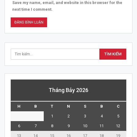
Save my name, email, and website in this browser for the
next time I comment.
Tháng Bảy 2026
H
B
T
N
S
B
C
1
2
3
4
5
6
7
8
9
10
11
12
13
14
15
16
17
18
19