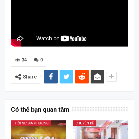
34
0
Share
Có thể bạn quan tâm
THỜI SỰ ĐỊA PHƯƠNG
CHUYÊN ĐỀ