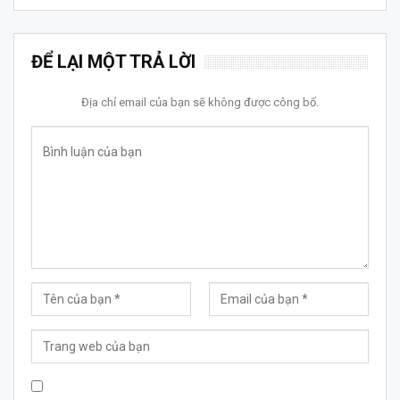
ĐỂ LẠI MỘT TRẢ LỜI
Địa chỉ email của bạn sẽ không được công bố.