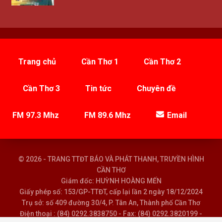
Trang chủ
Cần Thơ 1
Cần Thơ 2
Cần Thơ 3
Tin tức
Chuyên đề
FM 97.3 Mhz
FM 89.6 Mhz
Email
© 2026 - TRANG TTĐT BÁO VÀ PHÁT THANH, TRUYỀN HÌNH
CẦN THƠ
Giám đốc: HUỲNH HOÀNG MẾN
Giấy phép số: 153/GP-TTĐT, cấp lại lần 2 ngày 18/12/2024
Trụ sở: số 409 đường 30/4, P. Tân An, Thành phố Cần Thơ
Điện thoại : (84) 0292.3838750 - Fax: (84) 0292.3820199 -