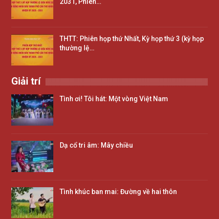
2031, Phiên…
THTT: Phiên họp thứ Nhất, Kỳ họp thứ 3 (kỳ họp
thường lệ…
Giải trí
Tình ơi! Tôi hát: Một vòng Việt Nam
Dạ cổ tri âm: Mây chiều
Tình khúc ban mai: Đường về hai thôn