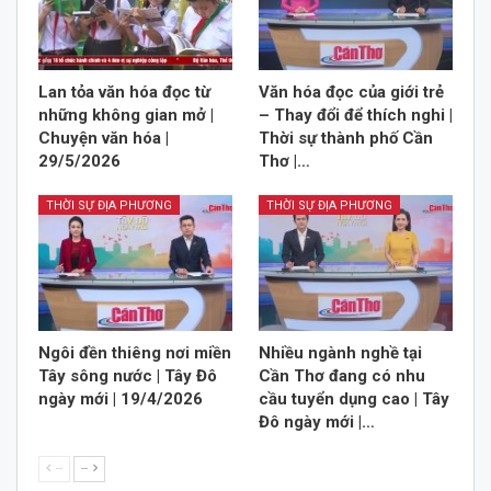
Lan tỏa văn hóa đọc từ
Văn hóa đọc của giới trẻ
những không gian mở |
– Thay đổi để thích nghi |
Chuyện văn hóa |
Thời sự thành phố Cần
29/5/2026
Thơ |…
THỜI SỰ ĐỊA PHƯƠNG
THỜI SỰ ĐỊA PHƯƠNG
Ngôi đền thiêng nơi miền
Nhiều ngành nghề tại
Tây sông nước | Tây Đô
Cần Thơ đang có nhu
ngày mới | 19/4/2026
cầu tuyển dụng cao | Tây
Đô ngày mới |…
--
--