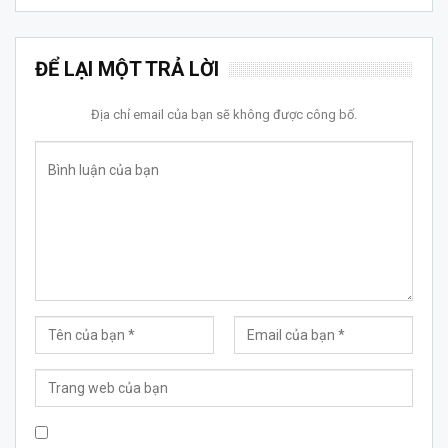
ĐỂ LẠI MỘT TRẢ LỜI
Địa chỉ email của bạn sẽ không được công bố.