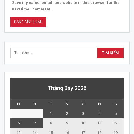
Save my name, email, and website in this browser for the
next time I comment.
Tháng Bảy 2026
H
B
T
N
S
B
C
1
2
3
4
5
6
7
8
9
10
11
12
13
14
15
16
17
18
19