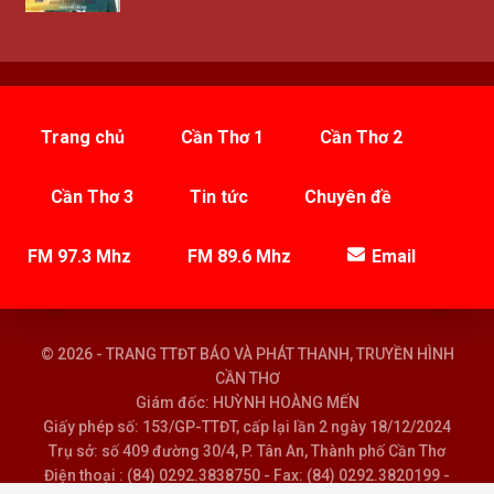
Trang chủ
Cần Thơ 1
Cần Thơ 2
Cần Thơ 3
Tin tức
Chuyên đề
FM 97.3 Mhz
FM 89.6 Mhz
Email
© 2026 - TRANG TTĐT BÁO VÀ PHÁT THANH, TRUYỀN HÌNH
CẦN THƠ
Giám đốc: HUỲNH HOÀNG MẾN
Giấy phép số: 153/GP-TTĐT, cấp lại lần 2 ngày 18/12/2024
Trụ sở: số 409 đường 30/4, P. Tân An, Thành phố Cần Thơ
Điện thoại : (84) 0292.3838750 - Fax: (84) 0292.3820199 -