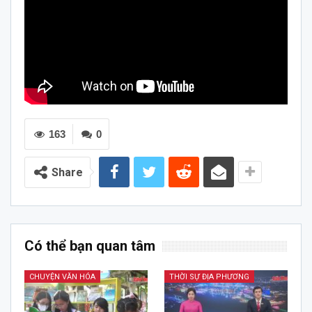
163
0
Share
Có thể bạn quan tâm
CHUYỆN VĂN HÓA
THỜI SỰ ĐỊA PHƯƠNG