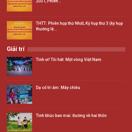
2031, Phiên…
THTT: Phiên họp thứ Nhất, Kỳ họp thứ 3 (kỳ họp
thường lệ…
Giải trí
Tình ơi! Tôi hát: Một vòng Việt Nam
Dạ cổ tri âm: Mây chiều
Tình khúc ban mai: Đường về hai thôn