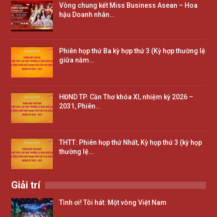
Vòng chung kết Miss Business Asean – Hoa
hậu Doanh nhân…
Phiên họp thứ Ba kỳ hợp thứ 3 (Kỳ hợp thường lệ
giữa năm…
HĐND TP. Cần Thơ khóa XI, nhiệm kỳ 2026 –
2031, Phiên…
THTT: Phiên họp thứ Nhất, Kỳ họp thứ 3 (kỳ họp
thường lệ…
Giải trí
Tình ơi! Tôi hát: Một vòng Việt Nam