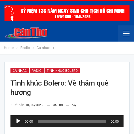
Home
Radio
Ca nhạc
CA NHẠC
RADIO
TÌNH KHÚC BOLERO
Tình khúc Bolero: Về thăm quê
hương
Xuất bản
01/09/2025
88
0
Trình
00:00
00:00
chơi
Audio