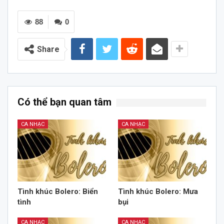
88
0
Share
Có thể bạn quan tâm
CA NHẠC
CA NHẠC
Tình khúc Bolero: Biển
Tình khúc Bolero: Mưa
tình
bụi
CA NHẠC
CA NHẠC