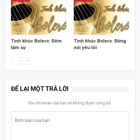
Tình khúc Bolero: Đêm
Tình khúc Bolero: Đừng
tâm sự
nói yêu tôi
--
--
ĐỂ LẠI MỘT TRẢ LỜI
Địa chỉ email của bạn sẽ không được công bố.