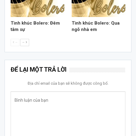
Tình khúc Bolero: Đêm
Tình khúc Bolero: Qua
tâm sự
ngõ nhà em
--
--
ĐỂ LẠI MỘT TRẢ LỜI
Địa chỉ email của bạn sẽ không được công bố.