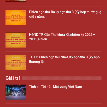
Phiên họp thứ Ba kỳ hợp thứ 3 (Kỳ hợp thường lệ
giữa năm…
HĐND TP. Cần Thơ khóa XI, nhiệm kỳ 2026 –
2031, Phiên…
THTT: Phiên họp thứ Nhất, Kỳ họp thứ 3 (kỳ họp
thường lệ…
Giải trí
Tình ơi! Tôi hát: Một vòng Việt Nam