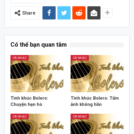
Share
Có thể bạn quan tâm
CA NHẠC
CA NHẠC
Tình khúc Bolero:
Tình khúc Bolero: Tấm
Chuyện hẹn hò
ảnh không hồn
CA NHẠC
CA NHẠC