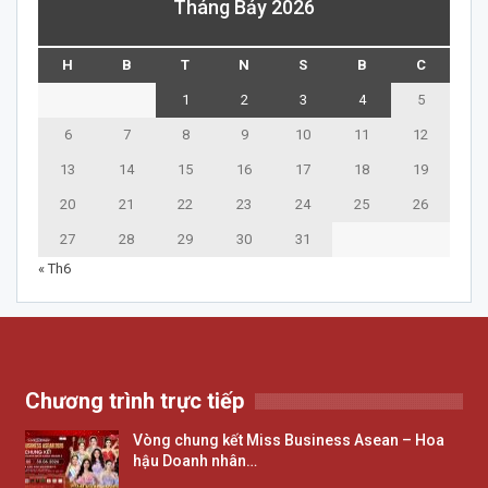
Tháng Bảy 2026
H
B
T
N
S
B
C
1
2
3
4
5
6
7
8
9
10
11
12
13
14
15
16
17
18
19
20
21
22
23
24
25
26
27
28
29
30
31
« Th6
Chương trình trực tiếp
Vòng chung kết Miss Business Asean – Hoa
hậu Doanh nhân…