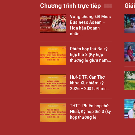
Chương trình trực tiếp
Giải
Vòng chung kết Miss
Business Asean –
Hoa hậu Doanh
nhân…
Phiên họp thứ Ba kỳ
hợp thứ 3 (Kỳ hợp
thường lệ giữa năm…
HĐND TP. Cần Thơ
khóa XI, nhiệm kỳ
2026 – 2031, Phiên…
THTT: Phiên họp thứ
Nhất, Kỳ họp thứ 3 (kỳ
họp thường lệ…