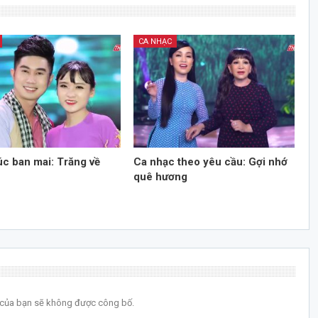
CA NHẠC
úc ban mai: Trăng về
Ca nhạc theo yêu cầu: Gợi nhớ
quê hương
l của bạn sẽ không được công bố.