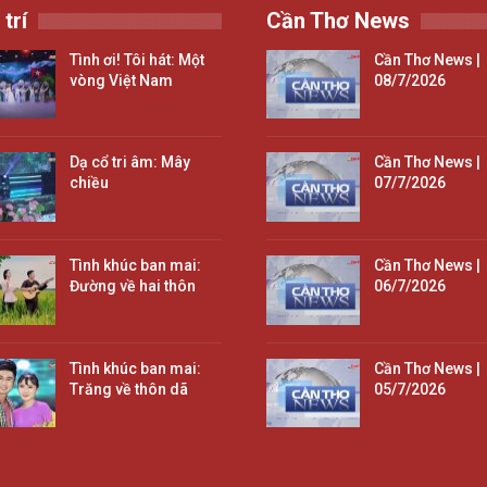
 trí
Cần Thơ News
Tình ơi! Tôi hát: Một
Cần Thơ News |
vòng Việt Nam
08/7/2026
Dạ cổ tri âm: Mây
Cần Thơ News |
chiều
07/7/2026
Tình khúc ban mai:
Cần Thơ News |
Đường về hai thôn
06/7/2026
Tình khúc ban mai:
Cần Thơ News |
Trăng về thôn dã
05/7/2026