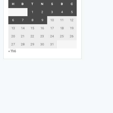
H
B
T
N
S
B
C
1
2
3
4
5
6
7
8
9
10
11
12
13
14
15
16
17
18
19
20
21
22
23
24
25
26
27
28
29
30
31
« Th6