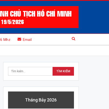
.6 Mhz
Email
Tháng Bảy 2026