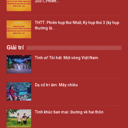
2031, Phiên…
THTT: Phiên họp thứ Nhất, Kỳ họp thứ 3 (kỳ họp
thường lệ…
Giải trí
Tình ơi! Tôi hát: Một vòng Việt Nam
Dạ cổ tri âm: Mây chiều
Tình khúc ban mai: Đường về hai thôn