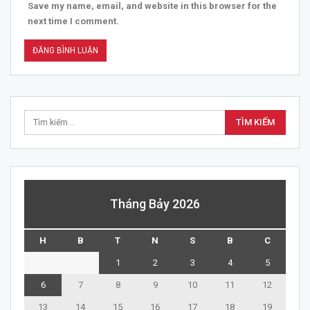
Save my name, email, and website in this browser for the
next time I comment.
Tháng Bảy 2026
H
B
T
N
S
B
C
1
2
3
4
5
6
7
8
9
10
11
12
13
14
15
16
17
18
19