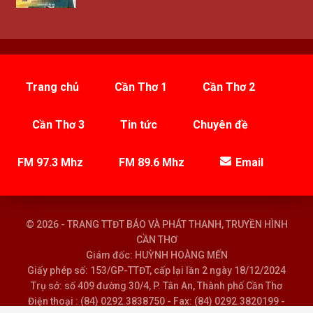
Trang chủ
Cần Thơ 1
Cần Thơ 2
Cần Thơ 3
Tin tức
Chuyên đề
FM 97.3 Mhz
FM 89.6 Mhz
Email
© 2026 - TRANG TTĐT BÁO VÀ PHÁT THANH, TRUYỀN HÌNH
CẦN THƠ
Giám đốc: HUỲNH HOÀNG MẾN
Giấy phép số: 153/GP-TTĐT, cấp lại lần 2 ngày 18/12/2024
Trụ sở: số 409 đường 30/4, P. Tân An, Thành phố Cần Thơ
Điện thoại : (84) 0292.3838750 - Fax: (84) 0292.3820199 -