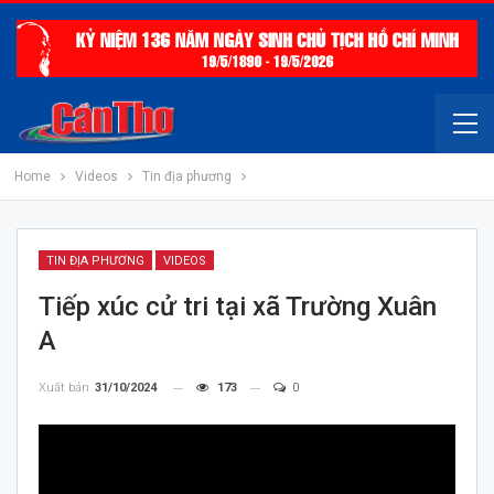
Home
Videos
Tin địa phương
TIN ĐỊA PHƯƠNG
VIDEOS
Tiếp xúc cử tri tại xã Trường Xuân
A
Xuất bản
31/10/2024
173
0