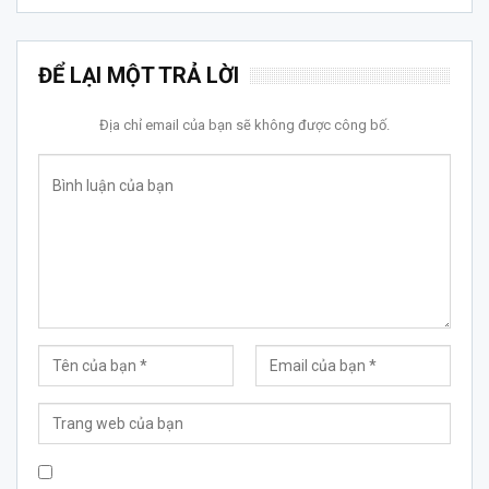
ĐỂ LẠI MỘT TRẢ LỜI
Địa chỉ email của bạn sẽ không được công bố.