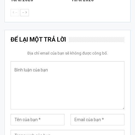
--
--
ĐỂ LẠI MỘT TRẢ LỜI
Địa chỉ email của bạn sẽ không được công bố.