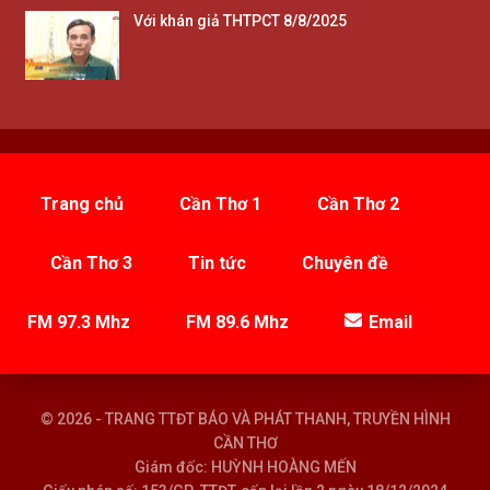
Với khán giả THTPCT 8/8/2025
Trang chủ
Cần Thơ 1
Cần Thơ 2
Cần Thơ 3
Tin tức
Chuyên đề
FM 97.3 Mhz
FM 89.6 Mhz
Email
© 2026 - TRANG TTĐT BÁO VÀ PHÁT THANH, TRUYỀN HÌNH
CẦN THƠ
Giám đốc: HUỲNH HOÀNG MẾN