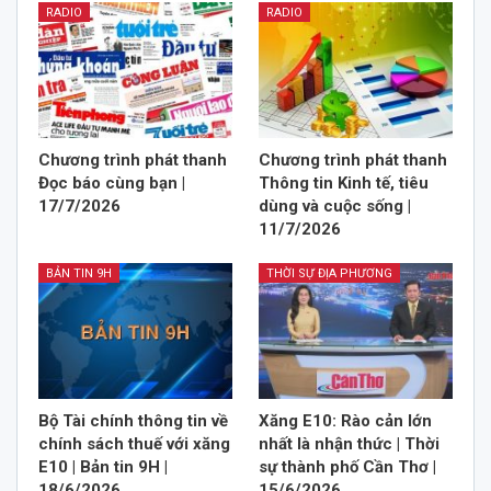
RADIO
RADIO
Chương trình phát thanh
Chương trình phát thanh
Đọc báo cùng bạn |
Thông tin Kinh tế, tiêu
17/7/2026
dùng và cuộc sống |
11/7/2026
BẢN TIN 9H
THỜI SỰ ĐỊA PHƯƠNG
Bộ Tài chính thông tin về
Xăng E10: Rào cản lớn
chính sách thuế với xăng
nhất là nhận thức | Thời
E10 | Bản tin 9H |
sự thành phố Cần Thơ |
18/6/2026
15/6/2026