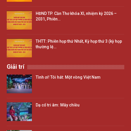
HĐND TP. Cần Thơ khóa XI, nhiệm kỳ 2026 –
2031, Phiên…
THTT: Phiên họp thứ Nhất, Kỳ họp thứ 3 (kỳ họp
thường lệ…
Giải trí
Tình ơi! Tôi hát: Một vòng Việt Nam
Dạ cổ tri âm: Mây chiều