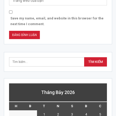
Save my name, email, and website in this browser for the
next time I comment.
Tháng Bảy 2026
H
B
T
N
S
B
C
1
2
3
4
5