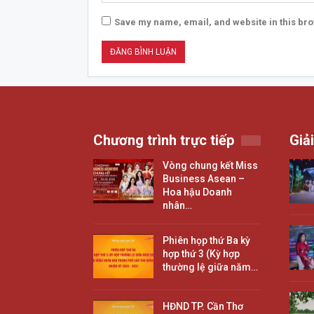
Save my name, email, and website in this bro
Chương trình trực tiếp
Giải
Vòng chung kết Miss
Business Asean –
Hoa hậu Doanh
nhân…
Phiên họp thứ Ba kỳ
hợp thứ 3 (Kỳ hợp
thường lệ giữa năm…
HĐND TP. Cần Thơ