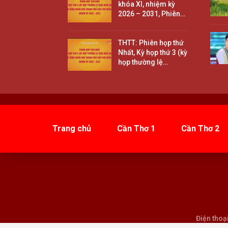
khóa XI, nhiệm kỳ
2026 – 2031, Phiên…
THTT: Phiên họp thứ
Nhất, Kỳ họp thứ 3 (kỳ
họp thường lệ…
Trang chủ
Cần Thơ 1
Cần Thơ 2
Điện thoạ