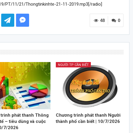
19/PT/11/21/Thongtinkinhte-21-11-2019.mp3[/radio]
48
0
NGƯỜI TP CẦN BIẾT
trình phát thanh Thông
Chương trình phát thanh Người
 tế – tiêu dùng và cuộc
thành phố cần biết | 10/7/2026
10/7/2026