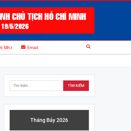
.6 Mhz
Email
Tháng Bảy 2026