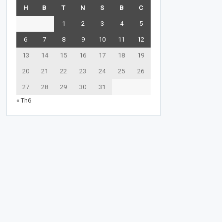
H
B
T
N
S
B
C
1
2
3
4
5
6
7
8
9
10
11
12
13
14
15
16
17
18
19
20
21
22
23
24
25
26
27
28
29
30
31
« Th6