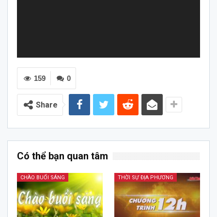
159
0
Share
Có thể bạn quan tâm
CHÀO BUỔI SÁNG
THỜI SỰ ĐỊA PHƯƠNG