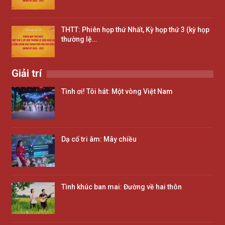
THTT: Phiên họp thứ Nhất, Kỳ họp thứ 3 (kỳ họp
thường lệ…
Giải trí
Tình ơi! Tôi hát: Một vòng Việt Nam
Dạ cổ tri âm: Mây chiều
Tình khúc ban mai: Đường về hai thôn