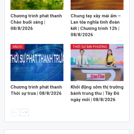
Chương trình phát thanh
Chung tay xây mái ấm –
Chào buổi sáng |
Lan tỏa nghĩa tình đoàn
08/8/2026
kết | Chương trình 12h |
08/8/2026
RADIO
THỜI SỰ ĐỊA PHƯƠNG
Chương trình phát thanh
Khởi động sớm thị trường
Thời sự trưa | 08/8/2026
bánh trung thu | Tây Đô
ngày mới | 08/8/2026
--
--