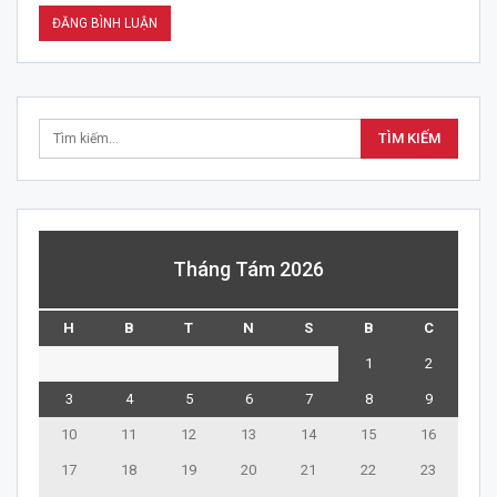
Tháng Tám 2026
H
B
T
N
S
B
C
1
2
3
4
5
6
7
8
9
10
11
12
13
14
15
16
17
18
19
20
21
22
23