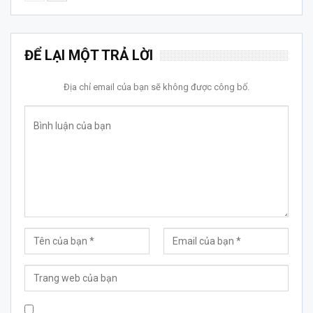
ĐỂ LẠI MỘT TRẢ LỜI
Địa chỉ email của bạn sẽ không được công bố.