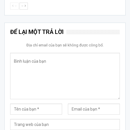
--
--
ĐỂ LẠI MỘT TRẢ LỜI
Địa chỉ email của bạn sẽ không được công bố.