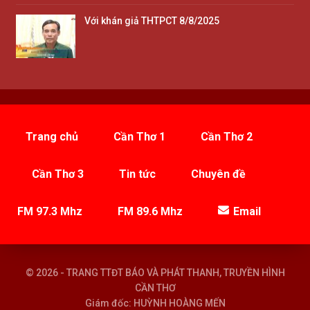
Với khán giả THTPCT 8/8/2025
Trang chủ
Cần Thơ 1
Cần Thơ 2
Cần Thơ 3
Tin tức
Chuyên đề
FM 97.3 Mhz
FM 89.6 Mhz
Email
© 2026 - TRANG TTĐT BÁO VÀ PHÁT THANH, TRUYỀN HÌNH
CẦN THƠ
Giám đốc: HUỲNH HOÀNG MẾN