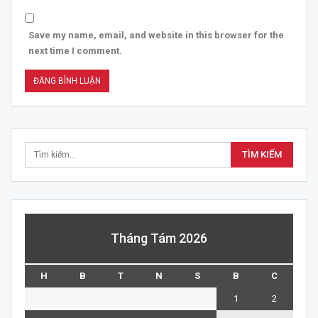
Save my name, email, and website in this browser for the
next time I comment.
Tháng Tám 2026
H
B
T
N
S
B
C
1
2