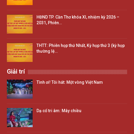
HĐND TP. Cần Thơ khóa XI, nhiệm kỳ 2026 –
2031, Phiên…
THTT: Phiên họp thứ Nhất, Kỳ họp thứ 3 (kỳ họp
thường lệ…
Giải trí
Tình ơi! Tôi hát: Một vòng Việt Nam
Dạ cổ tri âm: Mây chiều