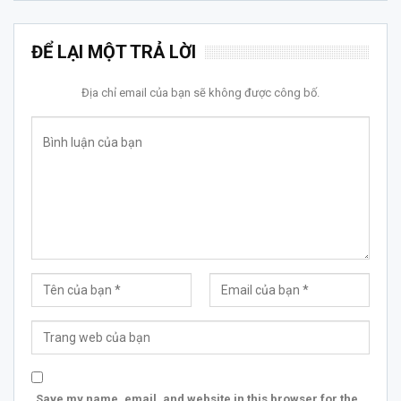
ĐỂ LẠI MỘT TRẢ LỜI
Địa chỉ email của bạn sẽ không được công bố.
Save my name, email, and website in this browser for the