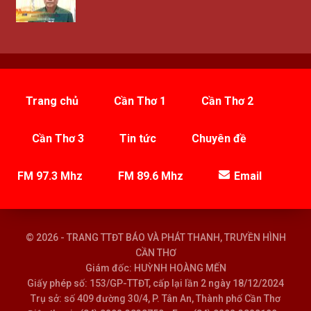
Trang chủ
Cần Thơ 1
Cần Thơ 2
Cần Thơ 3
Tin tức
Chuyên đề
FM 97.3 Mhz
FM 89.6 Mhz
Email
© 2026 - TRANG TTĐT BÁO VÀ PHÁT THANH, TRUYỀN HÌNH
CẦN THƠ
Giám đốc: HUỲNH HOÀNG MẾN
Giấy phép số: 153/GP-TTĐT, cấp lại lần 2 ngày 18/12/2024
Trụ sở: số 409 đường 30/4, P. Tân An, Thành phố Cần Thơ