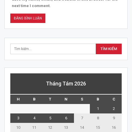
next time I comment.
Tháng Tám 2026
H
B
T
N
S
B
C
1
2
3
4
5
6
7
8
9
10
11
12
13
14
15
16