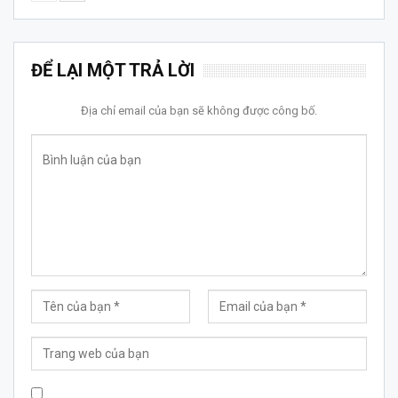
ĐỂ LẠI MỘT TRẢ LỜI
Địa chỉ email của bạn sẽ không được công bố.