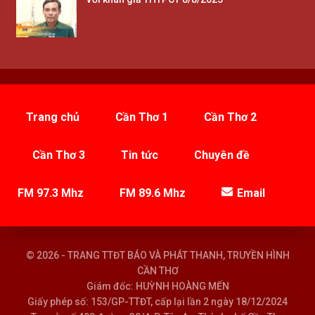
Trang chủ
Cần Thơ 1
Cần Thơ 2
Cần Thơ 3
Tin tức
Chuyên đề
FM 97.3 Mhz
FM 89.6 Mhz
Email
© 2026 - TRANG TTĐT BÁO VÀ PHÁT THANH, TRUYỀN HÌNH
CẦN THƠ
Giám đốc: HUỲNH HOÀNG MẾN
Giấy phép số: 153/GP-TTĐT, cấp lại lần 2 ngày 18/12/2024