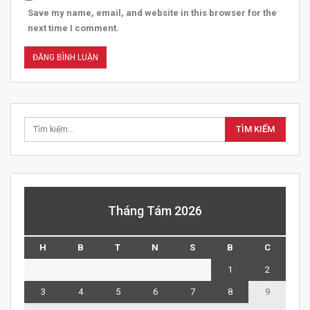
Save my name, email, and website in this browser for the
next time I comment.
Tháng Tám 2026
H
B
T
N
S
B
C
1
2
3
4
5
6
7
8
9