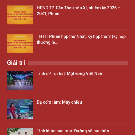
HĐND TP. Cần Thơ khóa XI, nhiệm kỳ 2026 –
2031, Phiên…
THTT: Phiên họp thứ Nhất, Kỳ họp thứ 3 (kỳ họp
thường lệ…
Giải trí
Tình ơi! Tôi hát: Một vòng Việt Nam
Dạ cổ tri âm: Mây chiều
Tình khúc ban mai: Đường về hai thôn