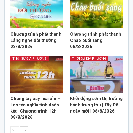
Chương trình phát thanh
Chương trình phát thanh
Lắng nghe đời thường |
Chào buổi sáng |
08/8/2026
08/8/2026
THỜI SỰ ĐỊA PHƯƠNG
THỜI SỰ ĐỊA PHƯƠNG
Chung tay xây mái ấm –
Khởi động sớm thị trường
Lan tỏa nghĩa tình đoàn
bánh trung thu | Tây Đô
kết | Chương trình 12h |
ngày mới | 08/8/2026
08/8/2026
--
--