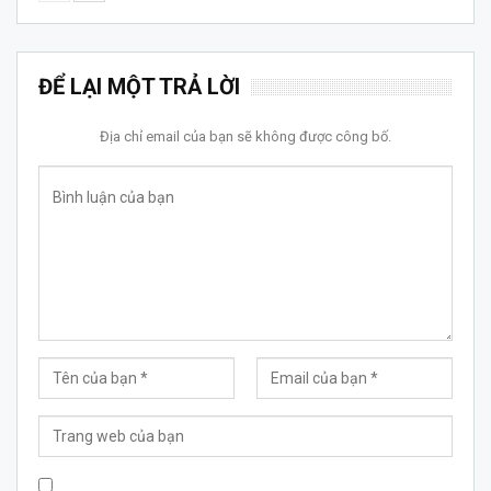
ĐỂ LẠI MỘT TRẢ LỜI
Địa chỉ email của bạn sẽ không được công bố.