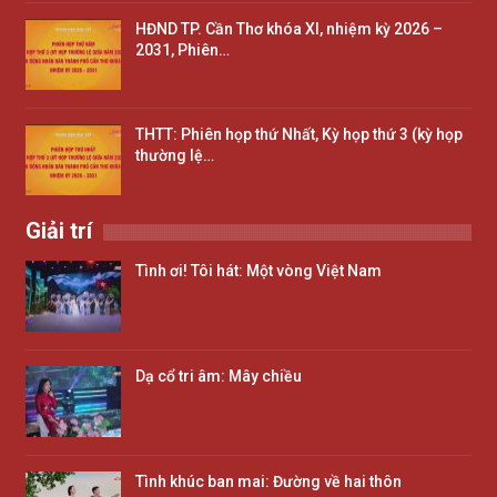
HĐND TP. Cần Thơ khóa XI, nhiệm kỳ 2026 –
2031, Phiên…
THTT: Phiên họp thứ Nhất, Kỳ họp thứ 3 (kỳ họp
thường lệ…
Giải trí
Tình ơi! Tôi hát: Một vòng Việt Nam
Dạ cổ tri âm: Mây chiều
Tình khúc ban mai: Đường về hai thôn