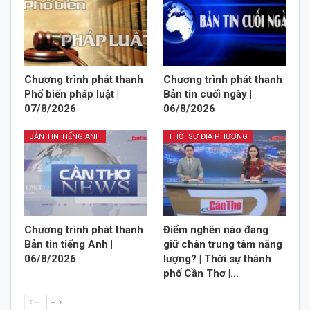
Chương trình phát thanh
Chương trình phát thanh
Phổ biến pháp luật |
Bản tin cuối ngày |
07/8/2026
06/8/2026
BẢN TIN TIẾNG ANH
THỜI SỰ ĐỊA PHƯƠNG
Chương trình phát thanh
Điểm nghẽn nào đang
Bản tin tiếng Anh |
giữ chân trung tâm năng
06/8/2026
lượng? | Thời sự thành
phố Cần Thơ |…
--
--