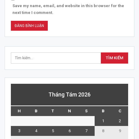
Save my name, email, and website in this browser for the
next time I comment.
Tháng Tám 2026
H
B
T
N
S
B
C
1
2
3
4
5
6
7
8
9