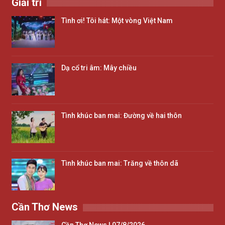
Giải trí
Tình ơi! Tôi hát: Một vòng Việt Nam
Dạ cổ tri âm: Mây chiều
Tình khúc ban mai: Đường về hai thôn
Tình khúc ban mai: Trăng về thôn dã
Cần Thơ News