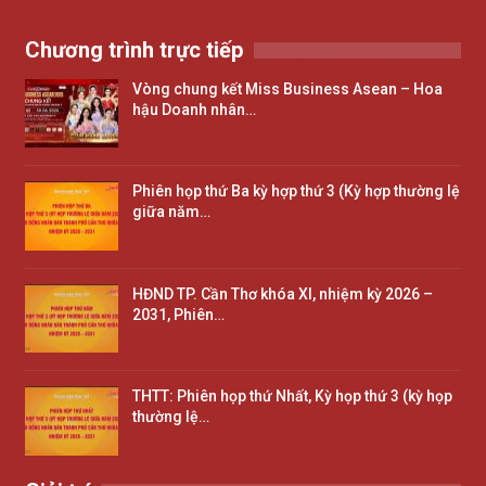
Chương trình trực tiếp
Vòng chung kết Miss Business Asean – Hoa
hậu Doanh nhân…
Phiên họp thứ Ba kỳ hợp thứ 3 (Kỳ hợp thường lệ
giữa năm…
HĐND TP. Cần Thơ khóa XI, nhiệm kỳ 2026 –
2031, Phiên…
THTT: Phiên họp thứ Nhất, Kỳ họp thứ 3 (kỳ họp
thường lệ…