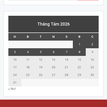
Tháng Tám 2026
H
B
T
N
S
B
C
1
2
3
4
5
6
7
8
9
10
11
12
13
14
15
16
17
18
19
20
21
22
23
24
25
26
27
28
29
30
31
« Th7