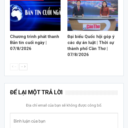
Chương trình phát thanh
Đại biểu Quốc hội góp ý
Bản tin cuối ngày |
các dự án luật | Thời sự
07/8/2026
thành phố Cần Thơ |
07/8/2026
--
--
ĐỂ LẠI MỘT TRẢ LỜI
Địa chỉ email của bạn sẽ không được công bố.