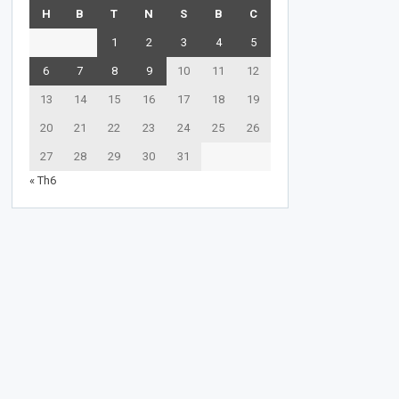
H
B
T
N
S
B
C
1
2
3
4
5
6
7
8
9
10
11
12
13
14
15
16
17
18
19
20
21
22
23
24
25
26
27
28
29
30
31
« Th6