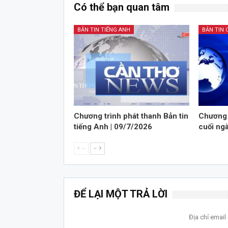
Có thể bạn quan tâm
BẢN TIN TIẾNG ANH
BẢN TIN 
Chương trình phát thanh Bản tin
Chương 
tiếng Anh | 09/7/2026
cuối ng
--
--
ĐỂ LẠI MỘT TRẢ LỜI
Địa chỉ emai