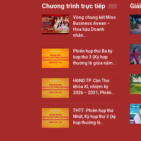
Chương trình trực tiếp
Giải
Vòng chung kết Miss
Business Asean –
Hoa hậu Doanh
nhân…
Phiên họp thứ Ba kỳ
hợp thứ 3 (Kỳ hợp
thường lệ giữa năm…
HĐND TP. Cần Thơ
khóa XI, nhiệm kỳ
2026 – 2031, Phiên…
THTT: Phiên họp thứ
Nhất, Kỳ họp thứ 3 (kỳ
họp thường lệ…