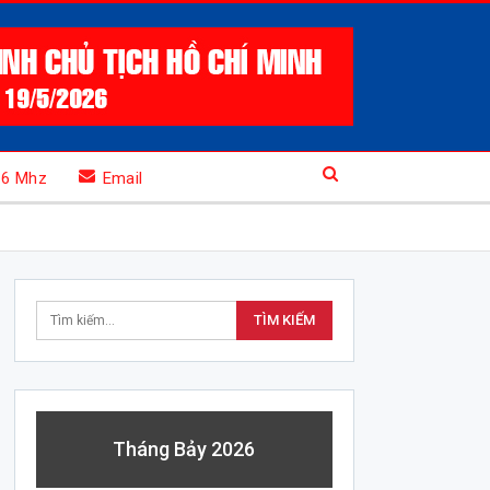
.6 Mhz
Email
Tháng Bảy 2026