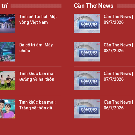
 trí
Cần Thơ News
Tình ơi! Tôi hát: Một
Cần Thơ News |
vòng Việt Nam
09/7/2026
Dạ cổ tri âm: Mây
Cần Thơ News |
chiều
08/7/2026
Tình khúc ban mai:
Cần Thơ News |
Đường về hai thôn
07/7/2026
Tình khúc ban mai:
Cần Thơ News |
Trăng về thôn dã
06/7/2026