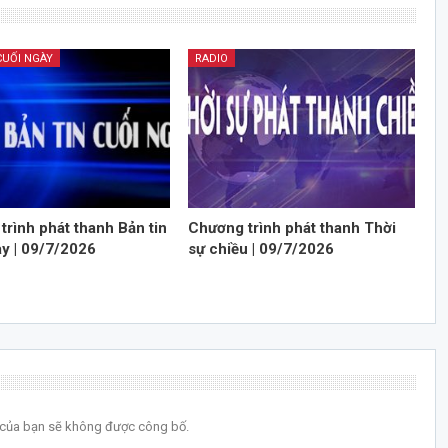
CUỐI NGÀY
RADIO
trình phát thanh Bản tin
Chương trình phát thanh Thời
ày | 09/7/2026
sự chiều | 09/7/2026
l của bạn sẽ không được công bố.