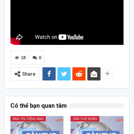
18
0
Share
Có thể bạn quan tâm
BẢN TIN TIẾNG ANH
CẦN THƠ NEWS