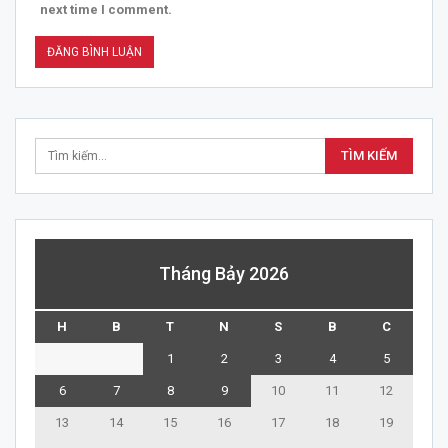
next time I comment.
Tháng Bảy 2026
H
B
T
N
S
B
C
1
2
3
4
5
6
7
8
9
10
11
12
13
14
15
16
17
18
19