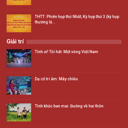
THTT: Phiên họp thứ Nhất, Kỳ họp thứ 3 (kỳ họp
thường lệ…
Giải trí
Tình ơi! Tôi hát: Một vòng Việt Nam
Dạ cổ tri âm: Mây chiều
Tình khúc ban mai: Đường về hai thôn