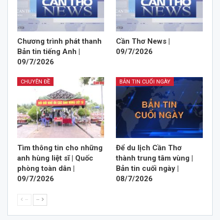
Chương trình phát thanh
Cần Thơ News |
Bản tin tiếng Anh |
09/7/2026
09/7/2026
CHUYÊN ĐỀ
BẢN TIN CUỐI NGÀY
Tìm thông tin cho những
Để du lịch Cần Thơ
anh hùng liệt sĩ | Quốc
thành trung tâm vùng |
phòng toàn dân |
Bản tin cuối ngày |
09/7/2026
08/7/2026
--
--