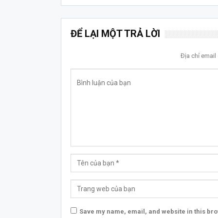
ĐỂ LẠI MỘT TRẢ LỜI
Địa chỉ emai
Save my name, email, and website in this bro