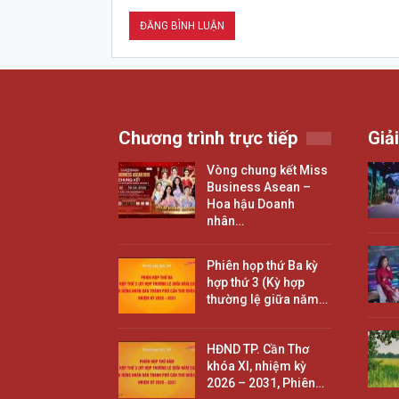
Chương trình trực tiếp
Giải
Vòng chung kết Miss
Business Asean –
Hoa hậu Doanh
nhân…
Phiên họp thứ Ba kỳ
hợp thứ 3 (Kỳ hợp
thường lệ giữa năm…
HĐND TP. Cần Thơ
khóa XI, nhiệm kỳ
2026 – 2031, Phiên…