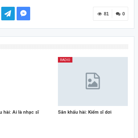
81
0
RADIO
 hài: Ai là nhạc sĩ
Sân khấu hài: Kiếm sĩ dơi