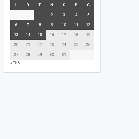
H
B
T
N
S
B
C
1
2
3
4
5
6
7
8
9
10
11
12
13
14
15
16
17
18
19
20
21
22
23
24
25
26
27
28
29
30
31
« Th6