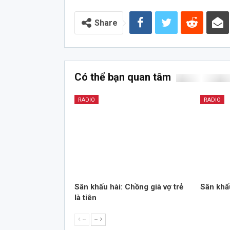
Share
Có thể bạn quan tâm
RADIO
RADIO
Sân khấu hài: Chồng già vợ trẻ
Sân khấu
là tiên
--
--