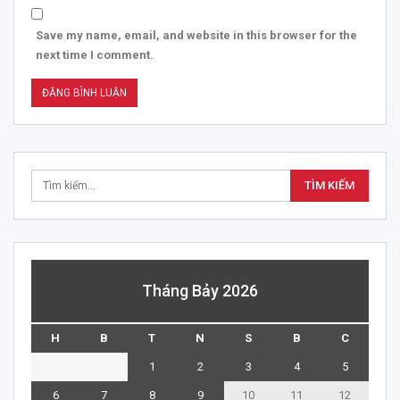
Save my name, email, and website in this browser for the
next time I comment.
Tháng Bảy 2026
H
B
T
N
S
B
C
1
2
3
4
5
6
7
8
9
10
11
12