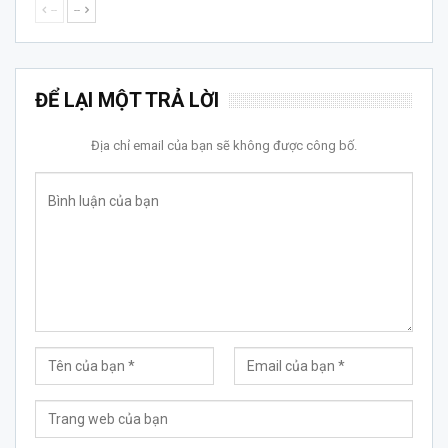
--
--
ĐỂ LẠI MỘT TRẢ LỜI
Địa chỉ email của bạn sẽ không được công bố.