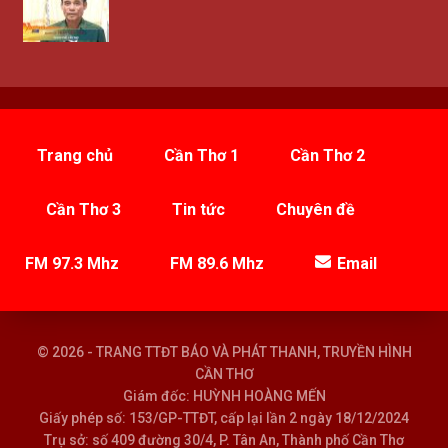
Trang chủ
Cần Thơ 1
Cần Thơ 2
Cần Thơ 3
Tin tức
Chuyên đề
FM 97.3 Mhz
FM 89.6 Mhz
Email
© 2026 - TRANG TTĐT BÁO VÀ PHÁT THANH, TRUYỀN HÌNH
CẦN THƠ
Giám đốc: HUỲNH HOÀNG MẾN
Giấy phép số: 153/GP-TTĐT, cấp lại lần 2 ngày 18/12/2024
Trụ sở: số 409 đường 30/4, P. Tân An, Thành phố Cần Thơ