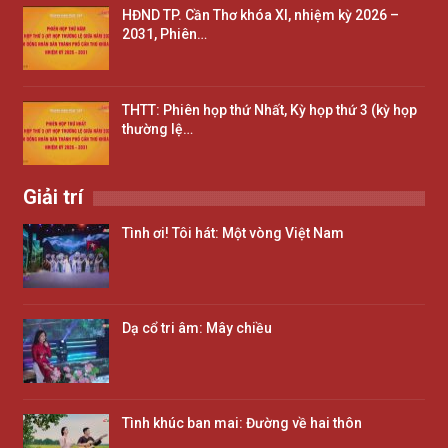
HĐND TP. Cần Thơ khóa XI, nhiệm kỳ 2026 –
2031, Phiên…
THTT: Phiên họp thứ Nhất, Kỳ họp thứ 3 (kỳ họp
thường lệ…
Giải trí
Tình ơi! Tôi hát: Một vòng Việt Nam
Dạ cổ tri âm: Mây chiều
Tình khúc ban mai: Đường về hai thôn