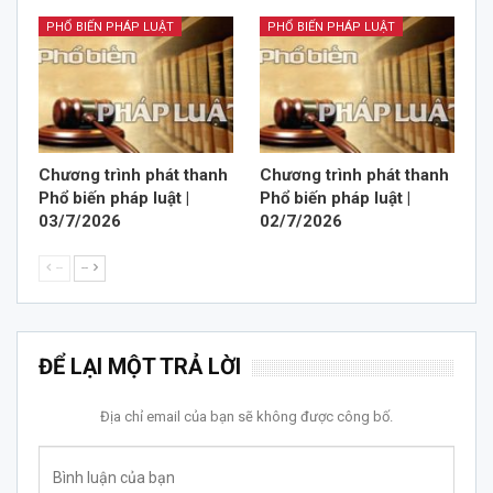
PHỔ BIẾN PHÁP LUẬT
PHỔ BIẾN PHÁP LUẬT
Chương trình phát thanh
Chương trình phát thanh
Phổ biến pháp luật |
Phổ biến pháp luật |
03/7/2026
02/7/2026
--
--
ĐỂ LẠI MỘT TRẢ LỜI
Địa chỉ email của bạn sẽ không được công bố.