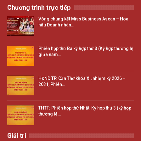
Chương trình trực tiếp
Vòng chung kết Miss Business Asean – Hoa
hậu Doanh nhân…
Phiên họp thứ Ba kỳ hợp thứ 3 (Kỳ hợp thường lệ
giữa năm…
HĐND TP. Cần Thơ khóa XI, nhiệm kỳ 2026 –
2031, Phiên…
THTT: Phiên họp thứ Nhất, Kỳ họp thứ 3 (kỳ họp
thường lệ…
Giải trí