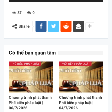
chơi
Audio
37
0
Share
Có thể bạn quan tâm
PHỔ BIẾN PHÁP LUẬT
PHỔ BIẾN PHÁP LUẬT
Chương trình phát thanh
Chương trình phát thanh
Phổ biến pháp luật |
Phổ biến pháp luật |
06/7/2026
04/7/2026