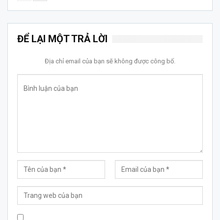
ĐỂ LẠI MỘT TRẢ LỜI
Địa chỉ email của bạn sẽ không được công bố.