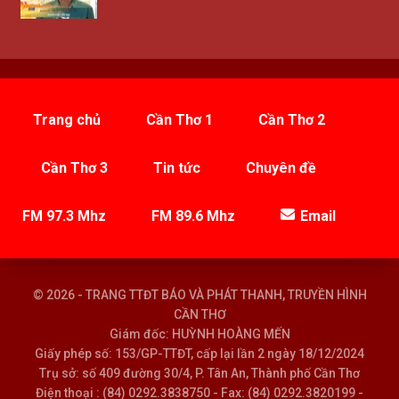
Trang chủ
Cần Thơ 1
Cần Thơ 2
Cần Thơ 3
Tin tức
Chuyên đề
FM 97.3 Mhz
FM 89.6 Mhz
Email
© 2026 - TRANG TTĐT BÁO VÀ PHÁT THANH, TRUYỀN HÌNH
CẦN THƠ
Giám đốc: HUỲNH HOÀNG MẾN
Giấy phép số: 153/GP-TTĐT, cấp lại lần 2 ngày 18/12/2024
Trụ sở: số 409 đường 30/4, P. Tân An, Thành phố Cần Thơ
Điện thoại : (84) 0292.3838750 - Fax: (84) 0292.3820199 -