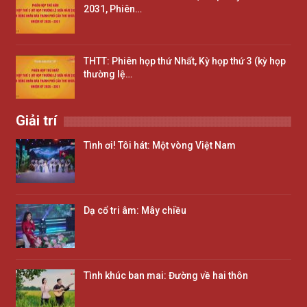
2031, Phiên…
THTT: Phiên họp thứ Nhất, Kỳ họp thứ 3 (kỳ họp
thường lệ…
Giải trí
Tình ơi! Tôi hát: Một vòng Việt Nam
Dạ cổ tri âm: Mây chiều
Tình khúc ban mai: Đường về hai thôn