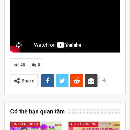
48
0
Share
Có thể bạn quan tâm
TIN ĐỊA PHƯƠNG
TIN ĐỊA PHƯƠNG