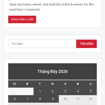
Save my name, email, and website in this browser for the
next time I comment.
Tháng Bảy 2026
H
B
T
N
S
B
C
1
2
3
4
5
6
7
8
9
10
11
12