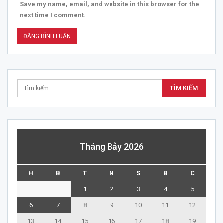
Save my name, email, and website in this browser for the
next time I comment.
Tháng Bảy 2026
H
B
T
N
S
B
C
1
2
3
4
5
6
7
8
9
10
11
12
13
14
15
16
17
18
19