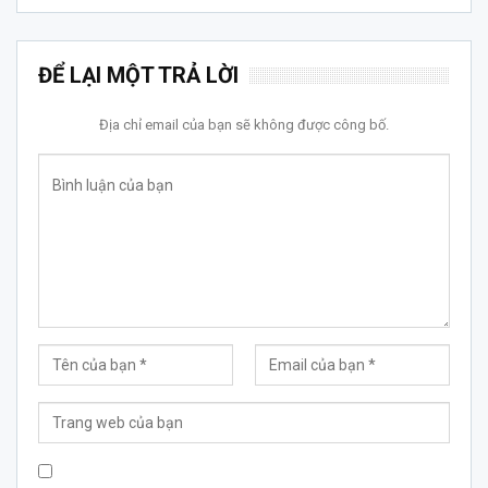
ĐỂ LẠI MỘT TRẢ LỜI
Địa chỉ email của bạn sẽ không được công bố.