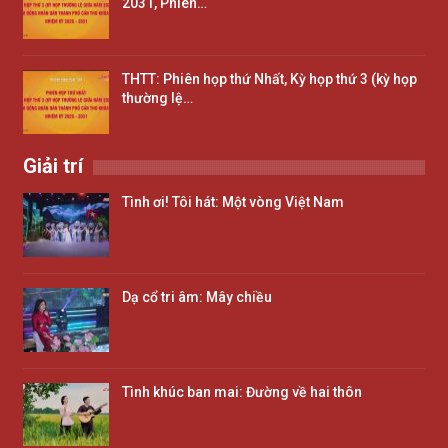
2031, Phiên…
THTT: Phiên họp thứ Nhất, Kỳ họp thứ 3 (kỳ họp
thường lệ…
Giải trí
Tình ơi! Tôi hát: Một vòng Việt Nam
Dạ cổ tri âm: Mây chiều
Tình khúc ban mai: Đường về hai thôn