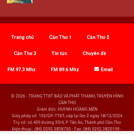
Trang chủ
Cần Thơ 1
Cần Thơ 2
Cần Thơ 3
Tin tức
Chuyên đề
FM 97.3 Mhz
FM 89.6 Mhz
Email
© 2026 - TRANG TTĐT BÁO VÀ PHÁT THANH, TRUYỀN HÌNH
CẦN THƠ
Giám đốc: HUỲNH HOÀNG MẾN
Giấy phép số: 153/GP-TTĐT, cấp lại lần 2 ngày 18/12/2024
Trụ sở: số 409 đường 30/4, P. Tân An, Thành phố Cần Thơ
Điện thoại : (84) 0292.3838750 - Fax: (84) 0292.3820199 -