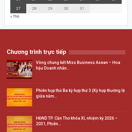
27
28
29
30
31
« Th6
Chương trình trực tiếp
Vòng chung kết Miss Business Asean – Hoa
hậu Doanh nhân…
Phiên họp thứ Ba kỳ hợp thứ 3 (Kỳ hợp thường lệ
giữa năm…
HĐND TP. Cần Thơ khóa XI, nhiệm kỳ 2026 –
2031, Phiên…