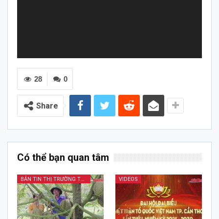
28
0
Share
Có thể bạn quan tâm
BẢN TIN THỊ TRƯỜNG TÀI CHÍNH KINH DOANH
VIDEOS