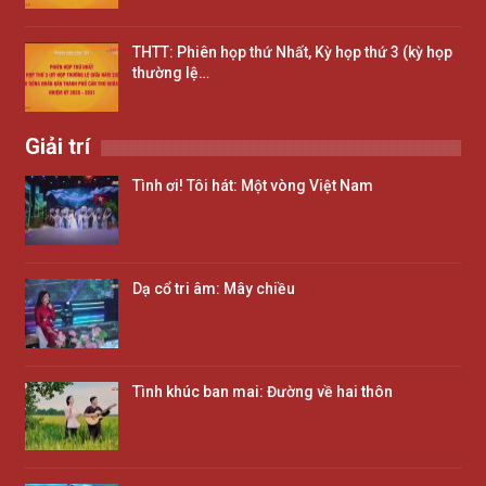
THTT: Phiên họp thứ Nhất, Kỳ họp thứ 3 (kỳ họp
thường lệ…
Giải trí
Tình ơi! Tôi hát: Một vòng Việt Nam
Dạ cổ tri âm: Mây chiều
Tình khúc ban mai: Đường về hai thôn