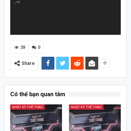
_=1
39
0
Share
Có thể bạn quan tâm
NHẬT KÝ THỂ THAO
NHẬT KÝ THỂ THAO