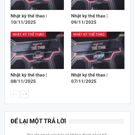
Nhật ký thể thao |
Nhật ký thể thao |
10/11/2025
09/11/2025
NHẬT KÝ THỂ THAO
NHẬT KÝ THỂ THAO
Nhật ký thể thao |
Nhật ký thể thao |
08/11/2025
07/11/2025
--
--
ĐỂ LẠI MỘT TRẢ LỜI
Địa chỉ email của bạn sẽ không được công bố.