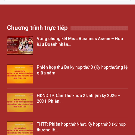
Chương trình trực tiếp
Vòng chung kết Miss Business Asean – Hoa
hậu Doanh nhân…
Phiên họp thứ Ba kỳ hợp thứ 3 (Kỳ hợp thường lệ
giữa năm…
HĐND TP. Cần Thơ khóa XI, nhiệm kỳ 2026 –
2031, Phiên…
THTT: Phiên họp thứ Nhất, Kỳ họp thứ 3 (kỳ họp
thường lệ…