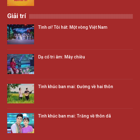
Giải trí
Tình ơi! Tôi hát: Một vòng Việt Nam
Dạ cổ tri âm: Mây chiều
Tình khúc ban mai: Đường về hai thôn
Tình khúc ban mai: Trăng về thôn dã