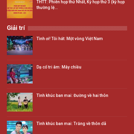
THTT: Phiên họp thứ Nhất, Kỳ họp thứ 3 (kỳ họp
thường lệ…
Giải trí
Tình ơi! Tôi hát: Một vòng Việt Nam
Dạ cổ tri âm: Mây chiều
Tình khúc ban mai: Đường về hai thôn
Tình khúc ban mai: Trăng về thôn dã