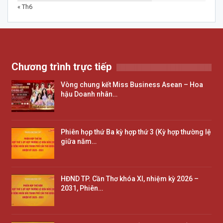
« Th6
Chương trình trực tiếp
Vòng chung kết Miss Business Asean – Hoa
hậu Doanh nhân…
Phiên họp thứ Ba kỳ hợp thứ 3 (Kỳ hợp thường lệ
giữa năm…
HĐND TP. Cần Thơ khóa XI, nhiệm kỳ 2026 –
2031, Phiên…