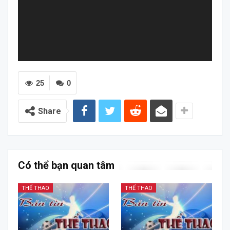
25
0
Share
Có thể bạn quan tâm
THỂ THAO
THỂ THAO