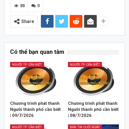
98
0
Share
Có thể bạn quan tâm
NGƯỜI TP CẦN BIẾT
NGƯỜI TP CẦN BIẾT
Chương trình phát thanh
Chương trình phát thanh
Người thành phố cần biết
Người thành phố cần biết
| 09/7/2026
| 08/7/2026
NGƯỜI TP CẦN BIẾT
BẢN TIN CUỐI NGÀY