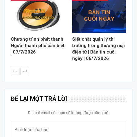
Chương trình phát thanh
Siết chặt quản lý thị
Người thành phố cần biết
trường trong thương mại
| 07/7/2026
điện tử | Bản tin cuối
ngày | 06/7/2026
--
--
ĐỂ LẠI MỘT TRẢ LỜI
Địa chỉ email của bạn sẽ không được công bố.