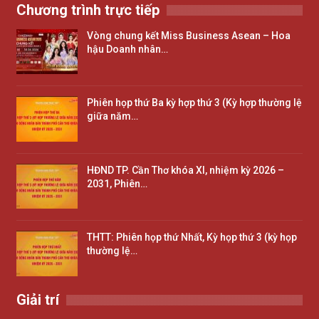
Chương trình trực tiếp
Vòng chung kết Miss Business Asean – Hoa
hậu Doanh nhân…
Phiên họp thứ Ba kỳ hợp thứ 3 (Kỳ hợp thường lệ
giữa năm…
HĐND TP. Cần Thơ khóa XI, nhiệm kỳ 2026 –
2031, Phiên…
THTT: Phiên họp thứ Nhất, Kỳ họp thứ 3 (kỳ họp
thường lệ…
Giải trí