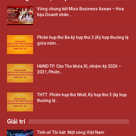
Vòng chung kết Miss Business Asean – Hoa
hậu Doanh nhân…
Phiên họp thứ Ba kỳ hợp thứ 3 (Kỳ hợp thường lệ
giữa năm…
HĐND TP. Cần Thơ khóa XI, nhiệm kỳ 2026 –
2031, Phiên…
THTT: Phiên họp thứ Nhất, Kỳ họp thứ 3 (kỳ họp
thường lệ…
Giải trí
Tình ơi! Tôi hát: Một vòng Việt Nam