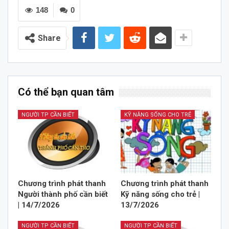
148
0
Share
Có thể bạn quan tâm
NGƯỜI TP CẦN BIẾT
KỸ NĂNG SỐNG CHO TRẺ
Chương trình phát thanh
Chương trình phát thanh
Người thành phố cần biết
Kỹ năng sống cho trẻ |
| 14/7/2026
13/7/2026
NGƯỜI TP CẦN BIẾT
NGƯỜI TP CẦN BIẾT