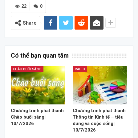
22
0
Share
Có thể bạn quan tâm
CHÀO BUỔI SÁNG
RADIO
Chương trình phát thanh
Chương trình phát thanh
Chào buổi sáng |
Thông tin Kinh tế – tiêu
10/7/2026
dùng và cuộc sống |
10/7/2026