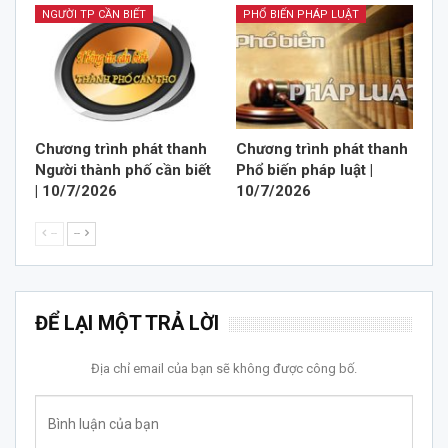
NGƯỜI TP CẦN BIẾT
PHỔ BIẾN PHÁP LUẬT
Chương trình phát thanh
Chương trình phát thanh
Người thành phố cần biết
Phổ biến pháp luật |
| 10/7/2026
10/7/2026
--
--
ĐỂ LẠI MỘT TRẢ LỜI
Địa chỉ email của bạn sẽ không được công bố.