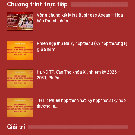
Chương trình trực tiếp
Vòng chung kết Miss Business Asean – Hoa
hậu Doanh nhân…
Phiên họp thứ Ba kỳ hợp thứ 3 (Kỳ hợp thường lệ
giữa năm…
HĐND TP. Cần Thơ khóa XI, nhiệm kỳ 2026 –
2031, Phiên…
THTT: Phiên họp thứ Nhất, Kỳ họp thứ 3 (kỳ họp
thường lệ…
Giải trí