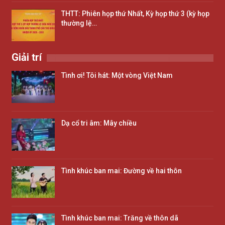
THTT: Phiên họp thứ Nhất, Kỳ họp thứ 3 (kỳ họp
thường lệ…
Giải trí
Tình ơi! Tôi hát: Một vòng Việt Nam
Dạ cổ tri âm: Mây chiều
Tình khúc ban mai: Đường về hai thôn
Tình khúc ban mai: Trăng về thôn dã