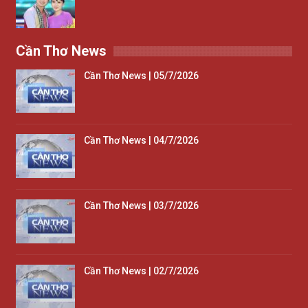
Cần Thơ News
Cần Thơ News | 05/7/2026
Cần Thơ News | 04/7/2026
Cần Thơ News | 03/7/2026
Cần Thơ News | 02/7/2026