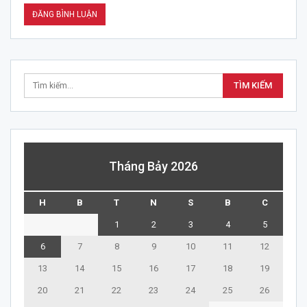
Tháng Bảy 2026
H
B
T
N
S
B
C
1
2
3
4
5
6
7
8
9
10
11
12
13
14
15
16
17
18
19
20
21
22
23
24
25
26