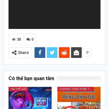
38
0
Share
Có thể bạn quan tâm
TIN THẾ GIỚI
CHƯƠNG TRÌNH PHÁT THANH TIẾNG DÂN TỘC