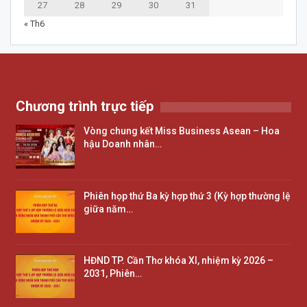
27
28
29
30
31
« Th6
Chương trình trực tiếp
Vòng chung kết Miss Business Asean – Hoa
hậu Doanh nhân…
Phiên họp thứ Ba kỳ hợp thứ 3 (Kỳ hợp thường lệ
giữa năm…
HĐND TP. Cần Thơ khóa XI, nhiệm kỳ 2026 –
2031, Phiên…