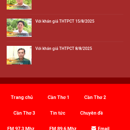
Với khán giả THTPCT 15/8/2025
Với khán giả THTPCT 8/8/2025
Trang chủ
Cần Thơ 1
Cần Thơ 2
Cần Thơ 3
Tin tức
Chuyên đề
FM 97.3 Mhz
FM 89.6 Mhz
Email