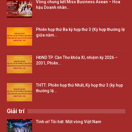
Vòng chung kết Miss Business Asean – Hoa
hậu Doanh nhân…
Phiên họp thứ Ba kỳ hợp thứ 3 (Kỳ hợp thường lệ
giữa năm…
HĐND TP. Cần Thơ khóa XI, nhiệm kỳ 2026 –
2031, Phiên…
THTT: Phiên họp thứ Nhất, Kỳ họp thứ 3 (kỳ họp
thường lệ…
Giải trí
Tình ơi! Tôi hát: Một vòng Việt Nam