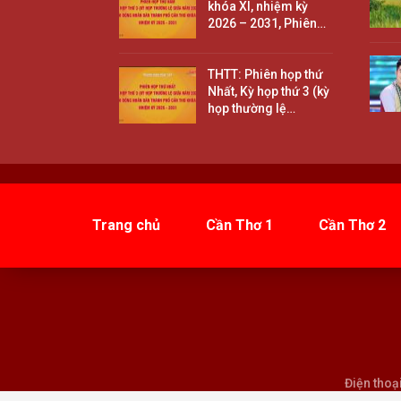
khóa XI, nhiệm kỳ
2026 – 2031, Phiên…
THTT: Phiên họp thứ
Nhất, Kỳ họp thứ 3 (kỳ
họp thường lệ…
Trang chủ
Cần Thơ 1
Cần Thơ 2
Điện thoạ