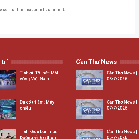
wser for the next time I comment.
 trí
Cần Thơ News
Tình ơi! Tôi hát: Một
Cần Thơ News |
vòng Việt Nam
08/7/2026
Dạ cổ tri âm: Mây
Cần Thơ News |
chiều
07/7/2026
Tình khúc ban mai:
Cần Thơ News |
Đường về hai thôn
06/7/2026