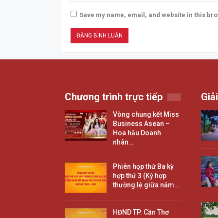
Save my name, email, and website in this bro
Chương trình trực tiếp
Giải
Vòng chung kết Miss
Business Asean –
Hoa hậu Doanh
nhân…
Phiên họp thứ Ba kỳ
hợp thứ 3 (Kỳ hợp
thường lệ giữa năm…
HĐND TP. Cần Thơ