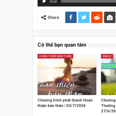
00:00
chơi
Audio
Share
Có thể bạn quan tâm
HOÀN THIỆN BẢN THÂN
RADIO
Chương trình phát thanh Hoàn
Chương 
thiện bản thân | 03/7/2026
Thường 
27/6/2