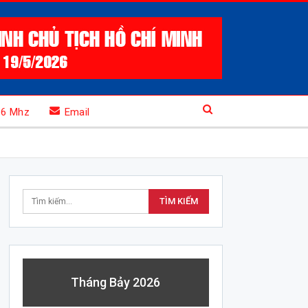
.6 Mhz
Email
Tháng Bảy 2026