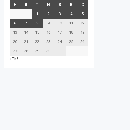
H
B
T
N
S
B
C
1
2
3
4
5
6
7
8
9
10
11
12
13
14
15
16
17
18
19
20
21
22
23
24
25
26
27
28
29
30
31
« Th6