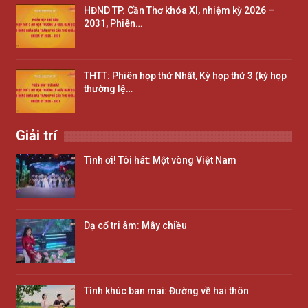
HĐND TP. Cần Thơ khóa XI, nhiệm kỳ 2026 –
2031, Phiên…
THTT: Phiên họp thứ Nhất, Kỳ họp thứ 3 (kỳ họp
thường lệ…
Giải trí
Tình ơi! Tôi hát: Một vòng Việt Nam
Dạ cổ tri âm: Mây chiều
Tình khúc ban mai: Đường về hai thôn