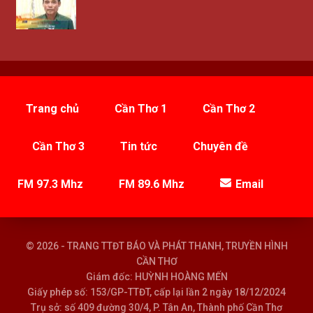
Trang chủ
Cần Thơ 1
Cần Thơ 2
Cần Thơ 3
Tin tức
Chuyên đề
FM 97.3 Mhz
FM 89.6 Mhz
Email
© 2026 - TRANG TTĐT BÁO VÀ PHÁT THANH, TRUYỀN HÌNH
CẦN THƠ
Giám đốc: HUỲNH HOÀNG MẾN
Giấy phép số: 153/GP-TTĐT, cấp lại lần 2 ngày 18/12/2024
Trụ sở: số 409 đường 30/4, P. Tân An, Thành phố Cần Thơ