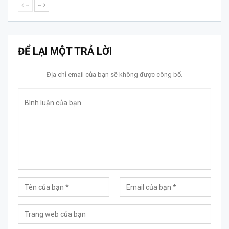
--
--
ĐỂ LẠI MỘT TRẢ LỜI
Địa chỉ email của bạn sẽ không được công bố.