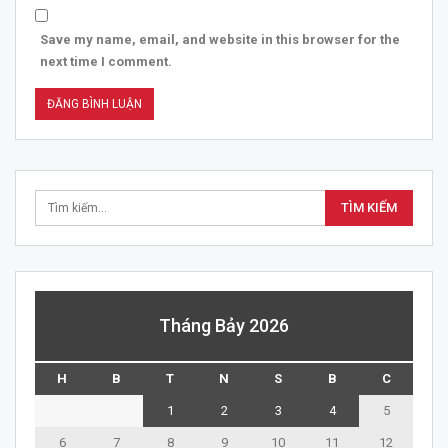
Save my name, email, and website in this browser for the
next time I comment.
Tháng Bảy 2026
H
B
T
N
S
B
C
1
2
3
4
5
6
7
8
9
10
11
12