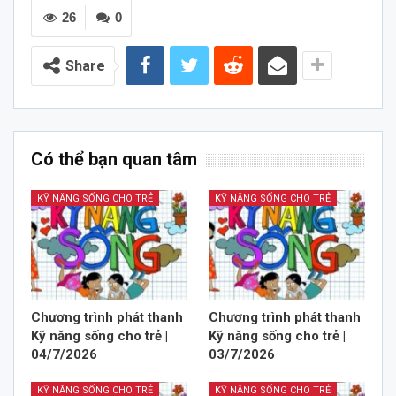
26
0
Share
Có thể bạn quan tâm
KỸ NĂNG SỐNG CHO TRẺ
KỸ NĂNG SỐNG CHO TRẺ
Chương trình phát thanh
Chương trình phát thanh
Kỹ năng sống cho trẻ |
Kỹ năng sống cho trẻ |
04/7/2026
03/7/2026
KỸ NĂNG SỐNG CHO TRẺ
KỸ NĂNG SỐNG CHO TRẺ