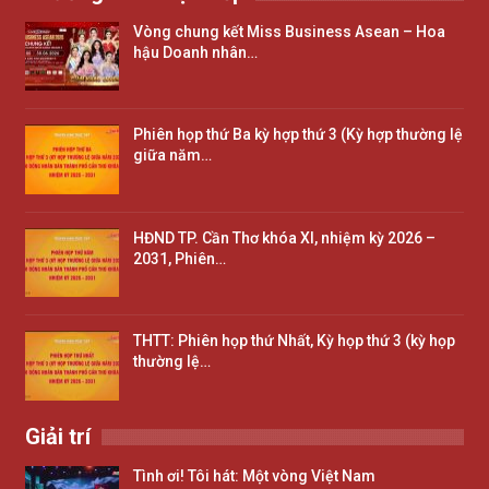
Vòng chung kết Miss Business Asean – Hoa
hậu Doanh nhân…
Phiên họp thứ Ba kỳ hợp thứ 3 (Kỳ hợp thường lệ
giữa năm…
HĐND TP. Cần Thơ khóa XI, nhiệm kỳ 2026 –
2031, Phiên…
THTT: Phiên họp thứ Nhất, Kỳ họp thứ 3 (kỳ họp
thường lệ…
Giải trí
Tình ơi! Tôi hát: Một vòng Việt Nam